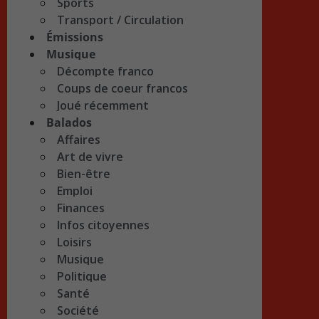
Sports
Transport / Circulation
Émissions
Musique
Décompte franco
Coups de coeur francos
Joué récemment
Balados
Affaires
Art de vivre
Bien-être
Emploi
Finances
Infos citoyennes
Loisirs
Musique
Politique
Santé
Société