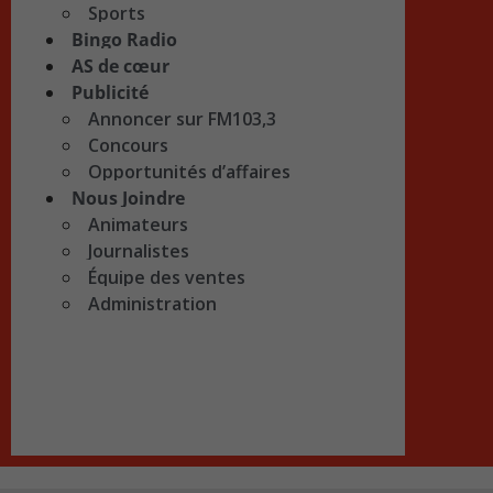
Sports
Bingo Radio
AS de cœur
Publicité
Annoncer sur FM103,3
Concours
Opportunités d’affaires
Nous Joindre
Animateurs
Journalistes
Équipe des ventes
Administration