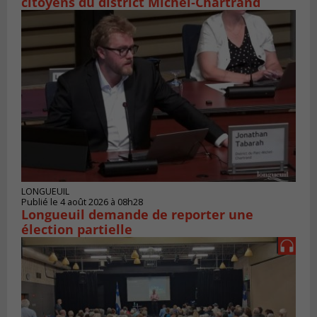
citoyens du district Michel‑Chartrand
LONGUEUIL
Publié le 4 août 2026 à 08h28
Longueuil demande de reporter une
élection partielle