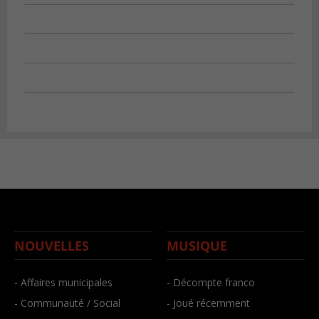
NOUVELLES
MUSIQUE
- Affaires municipales
- Décompte franco
- Communauté / Social
- Joué récemment