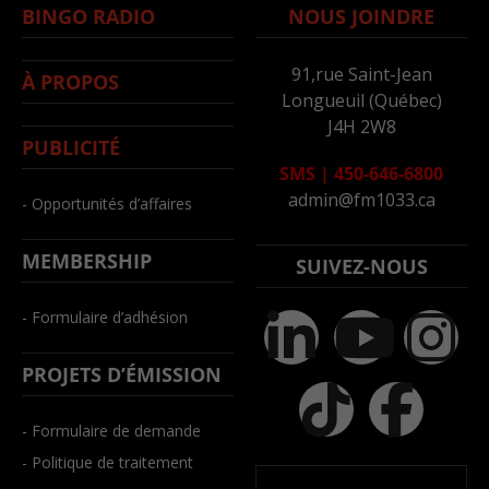
BINGO RADIO
NOUS JOINDRE
91,rue Saint-Jean
À PROPOS
Longueuil (Québec)
J4H 2W8
PUBLICITÉ
SMS
|
450-646-6800
admin@fm1033.ca
- Opportunités d’affaires
MEMBERSHIP
SUIVEZ-NOUS
- Formulaire d’adhésion
PROJETS D’ÉMISSION
- Formulaire de demande
- Politique de traitement