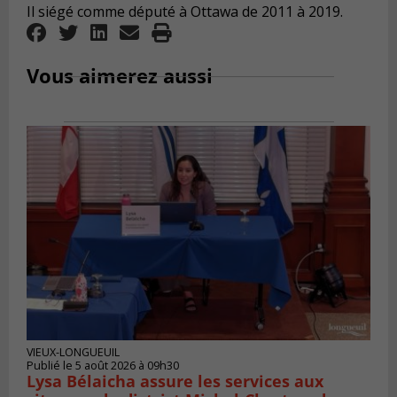
Il siégé comme député à Ottawa de 2011 à 2019.
Vous aimerez aussi
VIEUX-LONGUEUIL
Publié le 5 août 2026 à 09h30
Lysa Bélaicha assure les services aux