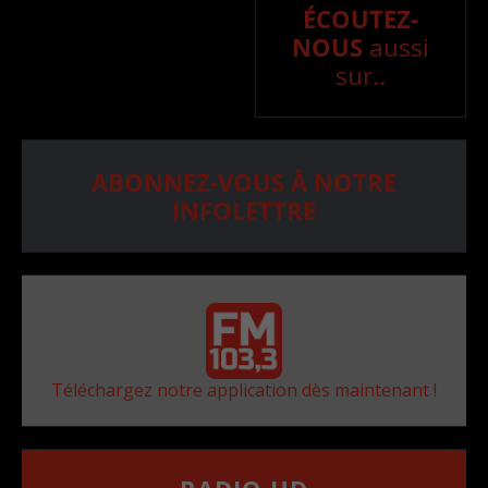
ÉCOUTEZ-
NOUS
aussi
sur..
ABONNEZ-VOUS À NOTRE
INFOLETTRE
Téléchargez notre application dès maintenant !