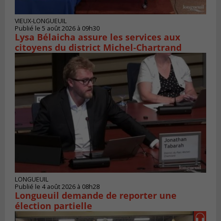
VIEUX-LONGUEUIL
Publié le 5 août 2026 à 09h30
Lysa Bélaicha assure les services aux
citoyens du district Michel‑Chartrand
LONGUEUIL
Publié le 4 août 2026 à 08h28
Longueuil demande de reporter une
élection partielle