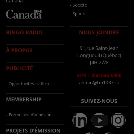
Canada
- Société
- Sports
BINGO RADIO
NOUS JOINDRE
91,rue Saint-Jean
À PROPOS
Longueuil (Québec)
J4H 2W8
PUBLICITÉ
SMS
|
450-646-6800
admin@fm1033.ca
- Opportunités d’affaires
MEMBERSHIP
SUIVEZ-NOUS
- Formulaire d’adhésion
PROJETS D’ÉMISSION