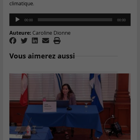
climatique.
Audio
00:00
00:00
Player
Auteure:
Caroline Dionne
Vous aimerez aussi