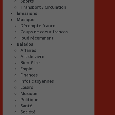
Sports
Transport / Circulation
Émissions
Musique
Décompte franco
Coups de coeur francos
Joué récemment
Balados
Affaires
Art de vivre
Bien-être
Emploi
Finances
Infos citoyennes
Loisirs
Musique
Politique
Santé
Société