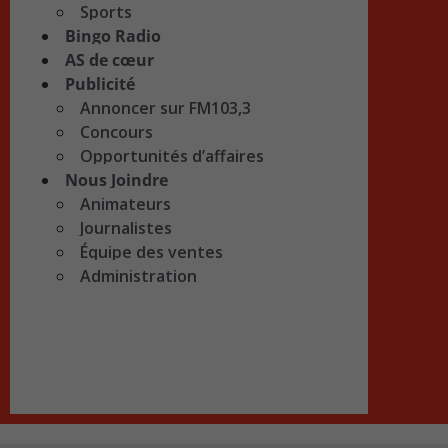
Sports
Bingo Radio
AS de cœur
Publicité
Annoncer sur FM103,3
Concours
Opportunités d’affaires
Nous Joindre
Animateurs
Journalistes
Équipe des ventes
Administration