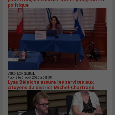
politique
VIEUX-LONGUEUIL
Publié le 5 août 2026 à 09h30
Lysa Bélaicha assure les services aux
citoyens du district Michel‑Chartrand