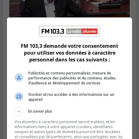
FM 103,3 demande votre consentement
LONGUEUIL
pour utiliser vos données à caractère
Publié le 4 août 2026 à 08h28
Longueuil demande de reporter une
personnel dans les cas suivants :
élection partielle
Publicités et contenu personnalisés, mesure de
performance des publicités et du contenu, études
d’audience et développement de services
Stocker et/ou accéder à des informations sur un
appareil
En savoir plus
Vos données à caractère personnel seront traitées, et les
informations liées à votre appareil (cookies, identifiants
uniques et autres types de données) pourront être stockées
et consultées par 66 partenaires, ainsi que partagées avec lui,