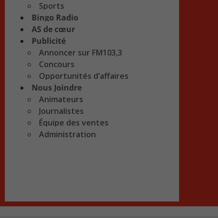
Sports
Bingo Radio
AS de cœur
Publicité
Annoncer sur FM103,3
Concours
Opportunités d’affaires
Nous Joindre
Animateurs
Journalistes
Équipe des ventes
Administration