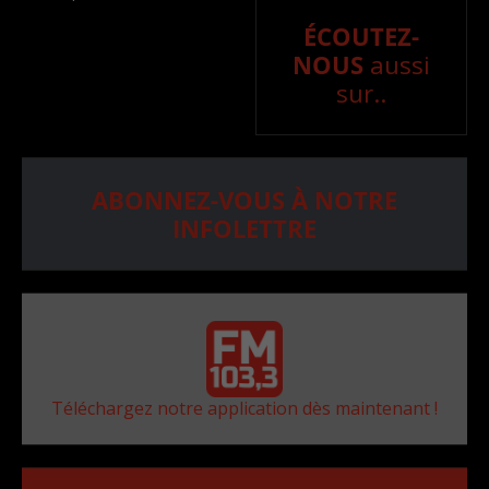
ÉCOUTEZ-
NOUS
aussi
sur..
ABONNEZ-VOUS À NOTRE
INFOLETTRE
Téléchargez notre application dès maintenant !