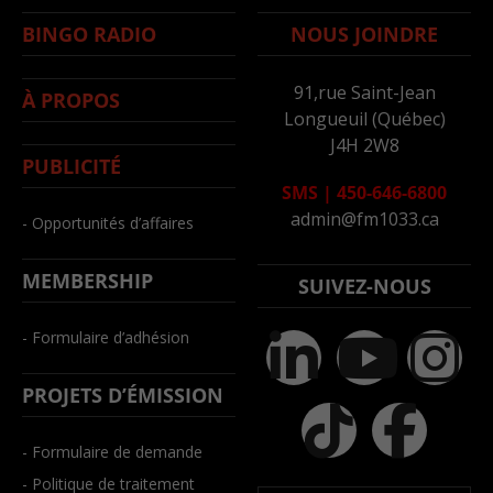
BINGO RADIO
NOUS JOINDRE
91,rue Saint-Jean
À PROPOS
Longueuil (Québec)
J4H 2W8
PUBLICITÉ
SMS
|
450-646-6800
admin@fm1033.ca
- Opportunités d’affaires
MEMBERSHIP
SUIVEZ-NOUS
- Formulaire d’adhésion
PROJETS D’ÉMISSION
- Formulaire de demande
- Politique de traitement