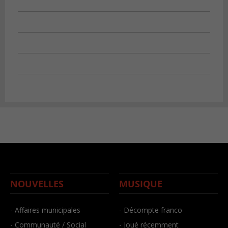
NOUVELLES
MUSIQUE
- Affaires municipales
- Décompte franco
- Communauté / Social
- Joué récemment