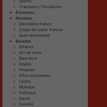
Sports
Transport / Circulation
Émissions
Musique
Décompte franco
Coups de coeur francos
Joué récemment
Balados
Affaires
Art de vivre
Bien-être
Emploi
Finances
Infos citoyennes
Loisirs
Musique
Politique
Santé
Société