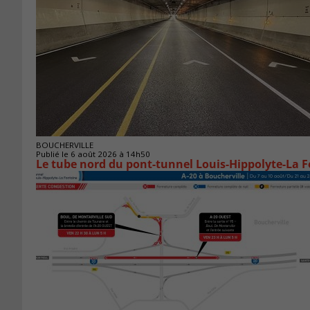
BOUCHERVILLE
Publié le 6 août 2026 à 14h50
Le tube nord du pont-tunnel Louis-Hippolyte-La F