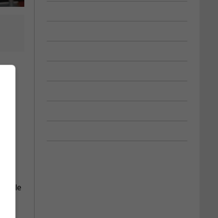
 Ville