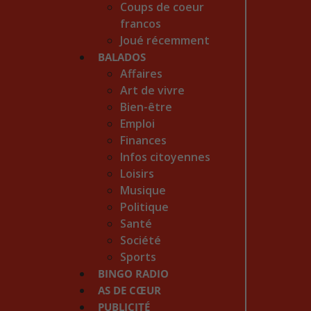
Coups de coeur
francos
Joué récemment
BALADOS
Affaires
Art de vivre
Bien-être
Emploi
Finances
Infos citoyennes
Loisirs
Musique
Politique
Santé
Société
Sports
BINGO RADIO
AS DE CŒUR
PUBLICITÉ