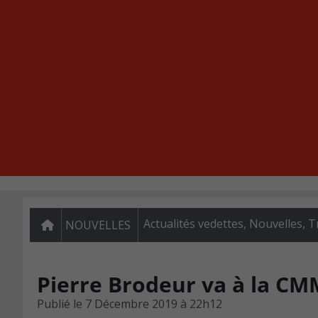
Actualités vedettes
,
Nouvelles
,
T
NOUVELLES
Pierre Brodeur va à la CM
Publié le
7 Décembre 2019 à 22h12