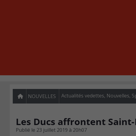
Actualités vedettes
,
Nouvelles
,
S
NOUVELLES
Les Ducs affrontent Saint-
Publié le
23 juillet 2019 à 20h07