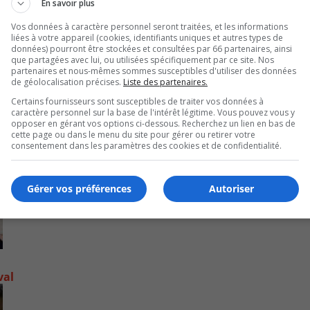
En savoir plus
in
Vos données à caractère personnel seront traitées, et les informations
or
liées à votre appareil (cookies, identifiants uniques et autres types de
de
données) pourront être stockées et consultées par 66 partenaires, ainsi
que partagées avec lui, ou utilisées spécifiquement par ce site. Nos
vo
partenaires et nous-mêmes sommes susceptibles d'utiliser des données
de géolocalisation précises.
Liste des partenaires.
Certains fournisseurs sont susceptibles de traiter vos données à
caractère personnel sur la base de l'intérêt légitime. Vous pouvez vous y
opposer en gérant vos options ci-dessous. Recherchez un lien en bas de
cette page ou dans le menu du site pour gérer ou retirer votre
consentement dans les paramètres des cookies et de confidentialité.
Gérer vos préférences
Autoriser
val