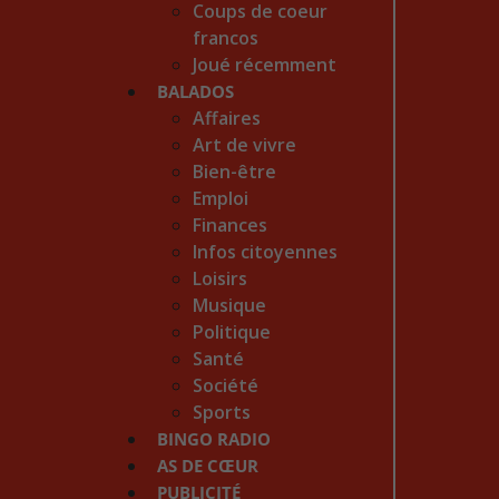
Coups de coeur
francos
Joué récemment
BALADOS
Affaires
Art de vivre
Bien-être
Emploi
Finances
Infos citoyennes
Loisirs
Musique
Politique
Santé
Société
Sports
BINGO RADIO
AS DE CŒUR
PUBLICITÉ