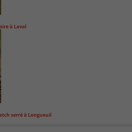
oire à Laval
atch serré à Longueuil