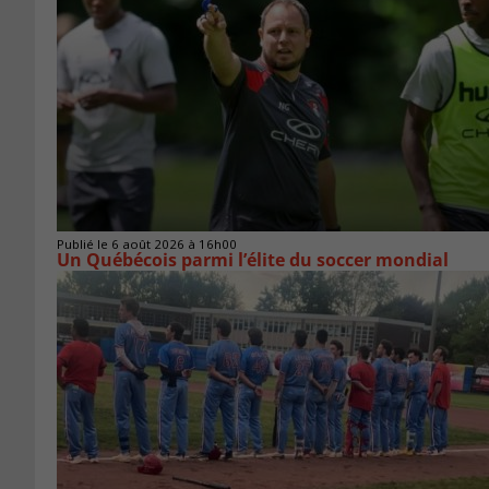
Publié le 6 août 2026 à 16h00
Un Québécois parmi l’élite du soccer mondial