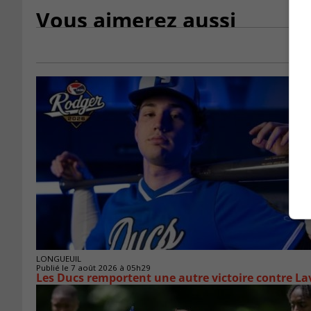
Vous aimerez aussi
LONGUEUIL
Publié le 7 août 2026 à 05h29
Les Ducs remportent une autre victoire contre La