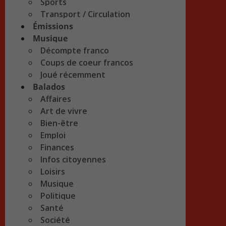
Sports
Transport / Circulation
Émissions
Musique
Décompte franco
Coups de coeur francos
Joué récemment
Balados
Affaires
Art de vivre
Bien-être
Emploi
Finances
Infos citoyennes
Loisirs
Musique
Politique
Santé
Société