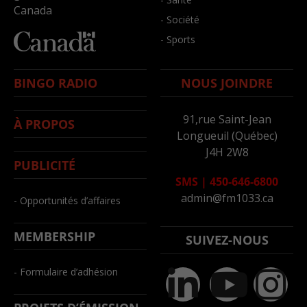
Canada
- Société
- Sports
BINGO RADIO
NOUS JOINDRE
91,rue Saint-Jean
À PROPOS
Longueuil (Québec)
J4H 2W8
PUBLICITÉ
SMS
|
450-646-6800
admin@fm1033.ca
- Opportunités d’affaires
MEMBERSHIP
SUIVEZ-NOUS
- Formulaire d’adhésion