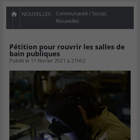
Communauté / Social
,
NOUVELLES
Nouvelles
Pétition pour rouvrir les salles de
bain publiques
Publié le
11 février 2021 à 21h02