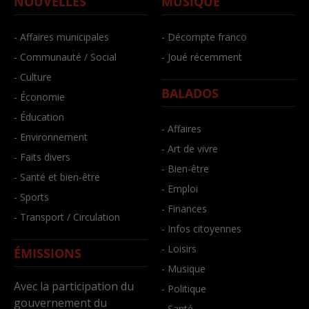
NOUVELLES
MUSIQUE
- Affaires municipales
- Décompte franco
- Communauté / Social
- Joué récemment
- Culture
BALADOS
- Économie
- Éducation
- Affaires
- Environnement
- Art de vivre
- Faits divers
- Bien-être
- Santé et bien-être
- Emploi
- Sports
- Finances
- Transport / Circulation
- Infos citoyennes
- Loisirs
ÉMISSIONS
- Musique
Avec la participation du
- Politique
gouvernement du
- Santé