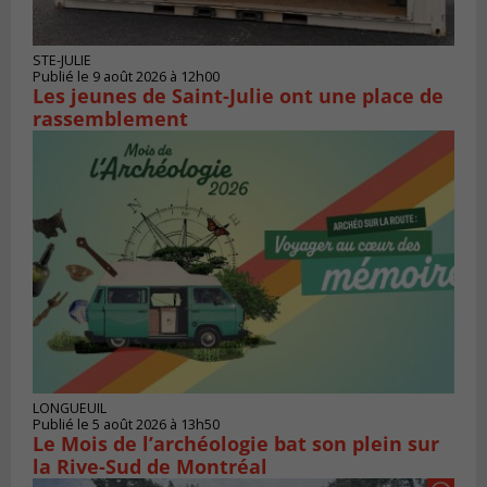
STE-JULIE
Publié le 9 août 2026 à 12h00
Les jeunes de Saint-Julie ont une place de
rassemblement
LONGUEUIL
Publié le 5 août 2026 à 13h50
Le Mois de l’archéologie bat son plein sur
la Rive-Sud de Montréal