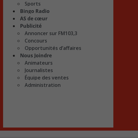
Sports
Bingo Radio
AS de cœur
Publicité
Annoncer sur FM103,3
Concours
Opportunités d’affaires
Nous Joindre
Animateurs
Journalistes
Équipe des ventes
Administration