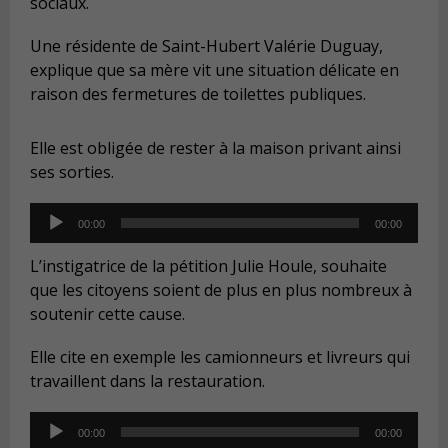
sociaux.
Une résidente de Saint-Hubert Valérie Duguay,
explique que sa mère vit une situation délicate en
raison des fermetures de toilettes publiques.
Elle est obligée de rester à la maison privant ainsi
ses sorties.
Audio
00:00
00:00
Player
L’instigatrice de la pétition Julie Houle, souhaite
que les citoyens soient de plus en plus nombreux à
soutenir cette cause.
Elle cite en exemple les camionneurs et livreurs qui
travaillent dans la restauration.
Audio
00:00
00:00
Player