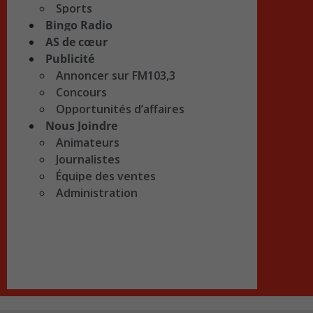
Sports
Bingo Radio
AS de cœur
Publicité
Annoncer sur FM103,3
Concours
Opportunités d’affaires
Nous Joindre
Animateurs
Journalistes
Équipe des ventes
Administration