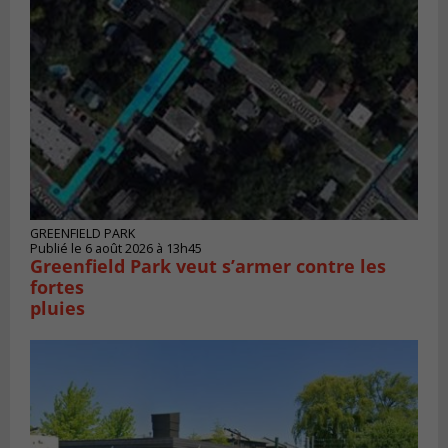
GREENFIELD PARK
Publié le 6 août 2026 à 13h45
Greenfield Park veut s’armer contre les
fortes
pluies