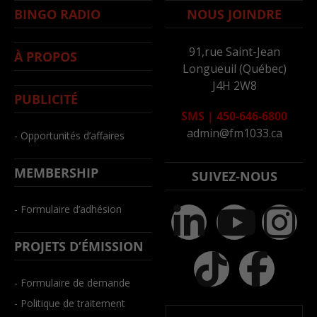
BINGO RADIO
NOUS JOINDRE
91,rue Saint-Jean
À PROPOS
Longueuil (Québec)
J4H 2W8
PUBLICITÉ
SMS
|
450-646-6800
admin@fm1033.ca
- Opportunités d’affaires
MEMBERSHIP
SUIVEZ-NOUS
- Formulaire d’adhésion
PROJETS D’ÉMISSION
- Formulaire de demande
- Politique de traitement