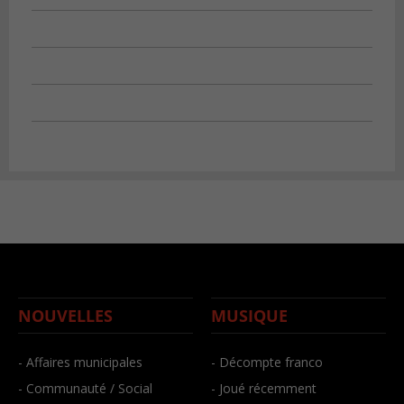
NOUVELLES
MUSIQUE
- Affaires municipales
- Décompte franco
- Communauté / Social
- Joué récemment