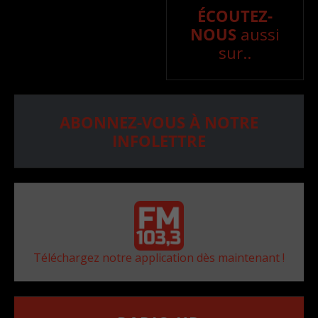
ÉCOUTEZ-
NOUS
aussi
sur..
ABONNEZ-VOUS À NOTRE
INFOLETTRE
Téléchargez notre application dès maintenant !