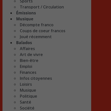
Sports
Transport / Circulation
Émissions
Musique
Décompte franco
Coups de coeur francos
Joué récemment
Balados
Affaires
Art de vivre
Bien-être
Emploi
Finances
Infos citoyennes
Loisirs
Musique
Politique
Santé
Société