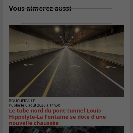
Vous aimerez aussi
BOUCHERVILLE
Publié le 6 août 2026 à 14h50
Le tube nord du pont-tunnel Louis-
Hippolyte-La Fontaine se dote d’une
nouvelle chaussée