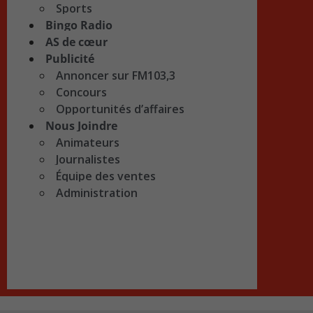
Sports
Bingo Radio
AS de cœur
Publicité
Annoncer sur FM103,3
Concours
Opportunités d’affaires
Nous Joindre
Animateurs
Journalistes
Équipe des ventes
Administration