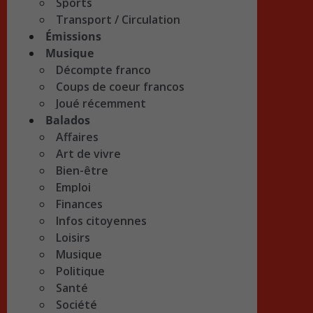
Sports
Transport / Circulation
Émissions
Musique
Décompte franco
Coups de coeur francos
Joué récemment
Balados
Affaires
Art de vivre
Bien-être
Emploi
Finances
Infos citoyennes
Loisirs
Musique
Politique
Santé
Société