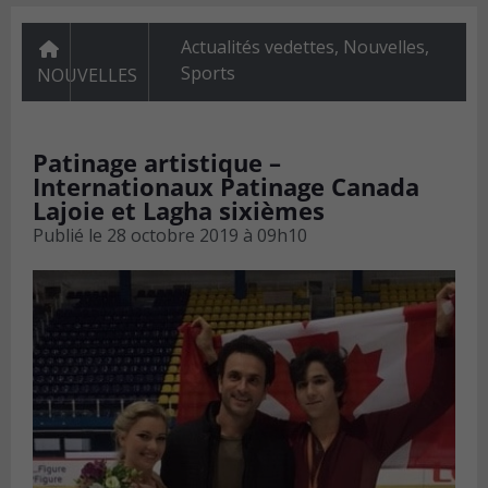
Actualités vedettes
,
Nouvelles
,
Sports
NOUVELLES
Patinage artistique –
Internationaux Patinage Canada
Lajoie et Lagha sixièmes
Publié le
28 octobre 2019 à 09h10