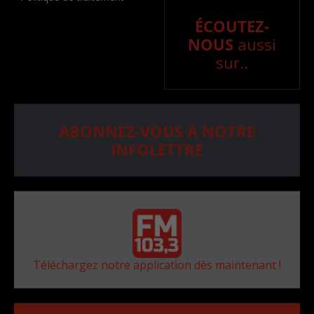
ÉCOUTEZ-
NOUS
aussi
sur..
ABONNEZ-VOUS À NOTRE
INFOLETTRE
Téléchargez notre application dès maintenant !