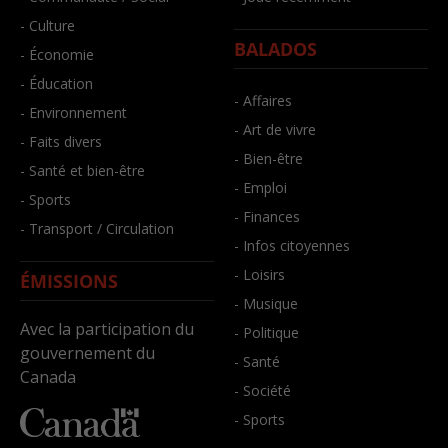
- Culture
BALADOS
- Économie
- Éducation
- Affaires
- Environnement
- Art de vivre
- Faits divers
- Bien-être
- Santé et bien-être
- Emploi
- Sports
- Finances
- Transport / Circulation
- Infos citoyennes
- Loisirs
ÉMISSIONS
- Musique
Avec la participation du
- Politique
gouvernement du
- Santé
Canada
- Société
- Sports