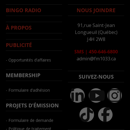
BINGO RADIO
NOUS JOINDRE
91,rue Saint-Jean
À PROPOS
Longueuil (Québec)
J4H 2W8
PUBLICITÉ
SMS
|
450-646-6800
admin@fm1033.ca
- Opportunités d’affaires
MEMBERSHIP
SUIVEZ-NOUS
- Formulaire d’adhésion
PROJETS D’ÉMISSION
- Formulaire de demande
- Politique de traitement