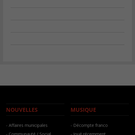
NOUVELLES
MUSIQUE
- Affaires municipales
- Décompte franco
- Communauté / Social
- Joué récemment