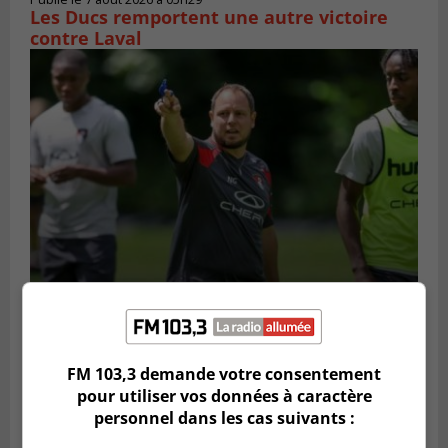
Les Ducs remportent une autre victoire
contre Laval
Publié le 6 août 2026 à 16h00
Un Québécois parmi l’élite du soccer
mondial
FM 103,3 demande votre consentement
pour utiliser vos données à caractère
personnel dans les cas suivants :