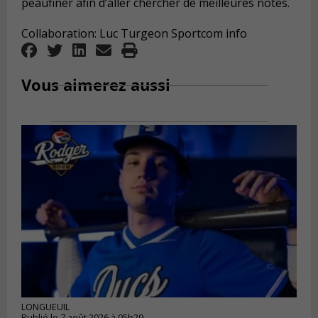
peaufiner afin d’aller chercher de meilleures notes.
Collaboration: Luc Turgeon Sportcom info
Vous aimerez aussi
LONGUEUIL
Publié le 7 août 2026 à 05h29