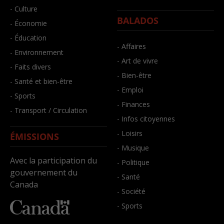
- Culture
BALADOS
- Économie
- Éducation
- Affaires
- Environnement
- Art de vivre
- Faits divers
- Bien-être
- Santé et bien-être
- Emploi
- Sports
- Finances
- Transport / Circulation
- Infos citoyennes
- Loisirs
ÉMISSIONS
- Musique
Avec la participation du
- Politique
gouvernement du
- Santé
Canada
- Société
- Sports