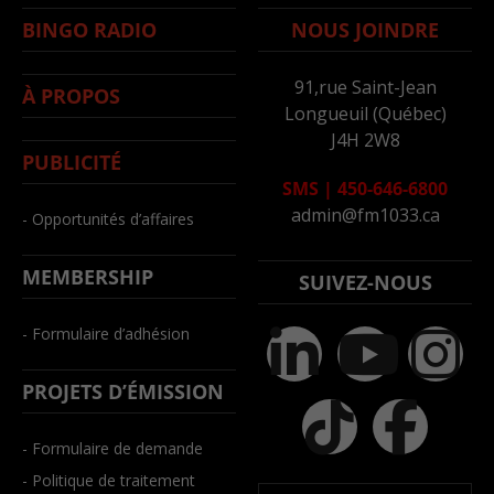
BINGO RADIO
NOUS JOINDRE
91,rue Saint-Jean
À PROPOS
Longueuil (Québec)
J4H 2W8
PUBLICITÉ
SMS
|
450-646-6800
admin@fm1033.ca
- Opportunités d’affaires
MEMBERSHIP
SUIVEZ-NOUS
- Formulaire d’adhésion
PROJETS D’ÉMISSION
- Formulaire de demande
- Politique de traitement