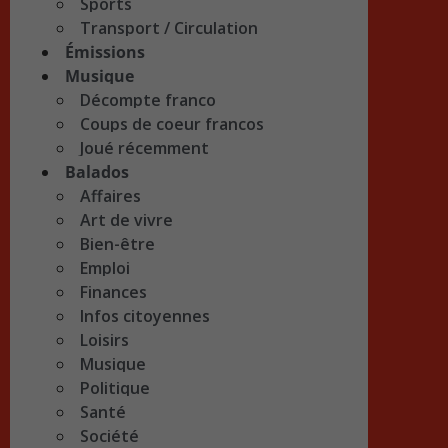
Sports
Transport / Circulation
Émissions
Musique
Décompte franco
Coups de coeur francos
Joué récemment
Balados
Affaires
Art de vivre
Bien-être
Emploi
Finances
Infos citoyennes
Loisirs
Musique
Politique
Santé
Société