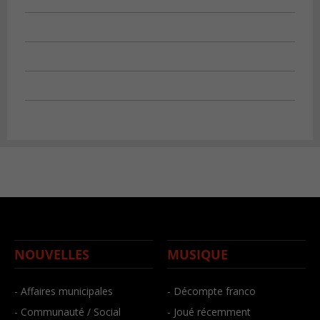
NOUVELLES
MUSIQUE
- Affaires municipales
- Décompte franco
- Communauté / Social
- Joué récemment