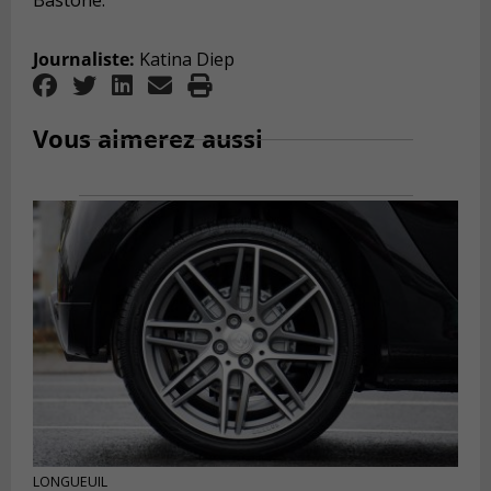
Bastone.
Journaliste:
Katina Diep
Vous aimerez aussi
LONGUEUIL