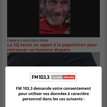
Publié le 5 août 2026 à 09h42
La SQ lance un appel à la population pour
retrouver un homme disparu
FM 103,3 demande votre consentement
pour utiliser vos données à caractère
personnel dans les cas suivants :