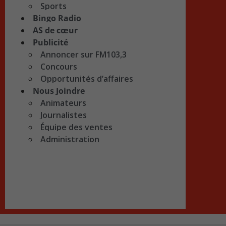
Sports
Bingo Radio
AS de cœur
Publicité
Annoncer sur FM103,3
Concours
Opportunités d’affaires
Nous Joindre
Animateurs
Journalistes
Équipe des ventes
Administration