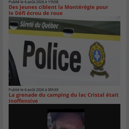
Publié le 6 août 2026 à 11h58
Des jeunes ciblent la Montérégie pour
le Défi écrou de roue
Publié le 6 août 2026 à 05h39
La grenade du camping du lac Cristal était
inoffensive