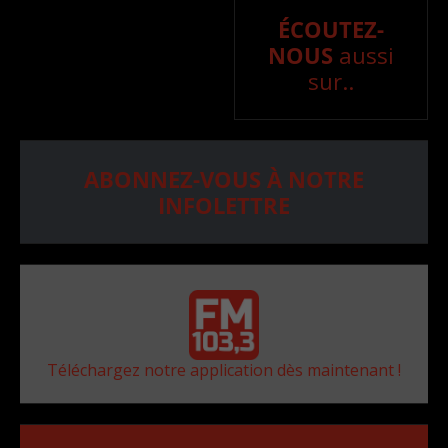
ÉCOUTEZ-
NOUS
aussi
sur..
ABONNEZ-VOUS À NOTRE
INFOLETTRE
Téléchargez notre application dès maintenant !