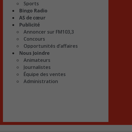
Sports
Bingo Radio
AS de cœur
Publicité
Annoncer sur FM103,3
Concours
Opportunités d’affaires
Nous Joindre
Animateurs
Journalistes
Équipe des ventes
Administration