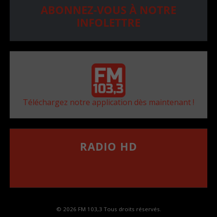
ABONNEZ-VOUS À NOTRE
INFOLETTRE
Téléchargez notre application dès maintenant !
RADIO HD
••••••••••••••••••
Comment synthoniser la fréquence HD dans
votre voiture
© 2026 FM 103,3 Tous droits réservés.