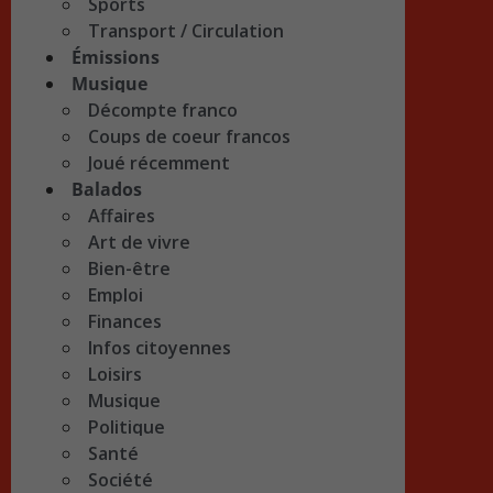
Sports
Transport / Circulation
Émissions
Musique
Décompte franco
Coups de coeur francos
Joué récemment
Balados
Affaires
Art de vivre
Bien-être
Emploi
Finances
Infos citoyennes
Loisirs
Musique
Politique
Santé
Société