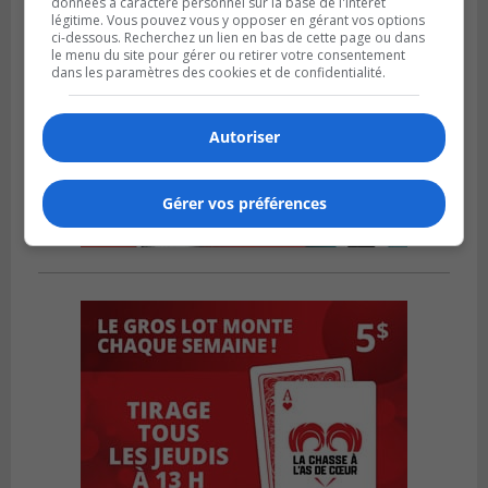
données à caractère personnel sur la base de l'intérêt
légitime. Vous pouvez vous y opposer en gérant vos options
ci-dessous. Recherchez un lien en bas de cette page ou dans
le menu du site pour gérer ou retirer votre consentement
dans les paramètres des cookies et de confidentialité.
Autoriser
Gérer vos préférences