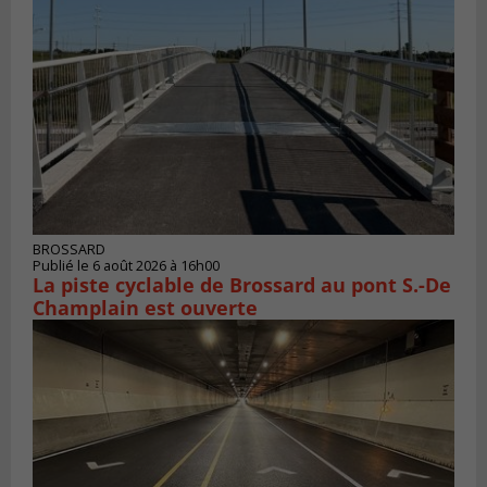
BROSSARD
Publié le 6 août 2026 à 16h00
La piste cyclable de Brossard au pont S.-De
Champlain est ouverte