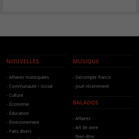
NOUVELLES
MUSIQUE
- Affaires municipales
- Décompte franco
- Communauté / Social
- Joué récemment
- Culture
BALADOS
- Économie
- Éducation
- Affaires
- Environnement
- Art de vivre
- Faits divers
- Bien-être