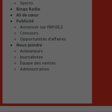
Sports
Bingo Radio
AS de cœur
Publicité
Annoncer sur FM103,3
Concours
Opportunités d’affaires
Nous Joindre
Animateurs
Journalistes
Équipe des ventes
Administration