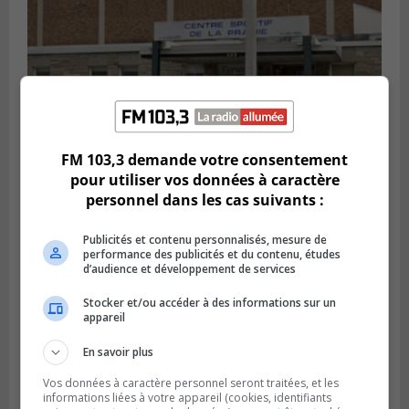
FM 103,3 demande votre consentement
pour utiliser vos données à caractère
LA PRAIRIE
personnel dans les cas suivants :
Publié le 5 août 2026 à 11h59
La Prairie loue des espaces de glace
Publicités et contenu personnalisés, mesure de
jusqu’en avril 2027
performance des publicités et du contenu, études
d’audience et développement de services
Stocker et/ou accéder à des informations sur un
appareil
En savoir plus
Vos données à caractère personnel seront traitées, et les
informations liées à votre appareil (cookies, identifiants