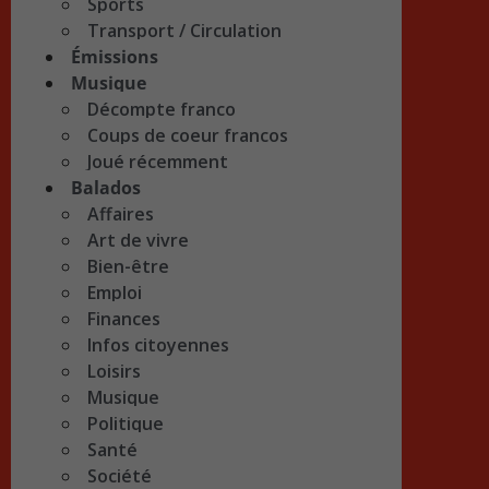
Sports
Transport / Circulation
Émissions
Musique
Décompte franco
Coups de coeur francos
Joué récemment
Balados
Affaires
Art de vivre
Bien-être
Emploi
Finances
Infos citoyennes
Loisirs
Musique
Politique
Santé
Société