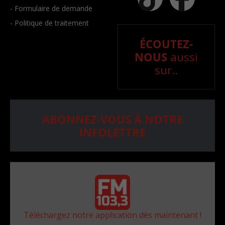
- Formulaire de demande
- Politique de traitement
ÉCOUTEZ-
NOUS
aussi
sur..
ABONNEZ-VOUS À NOTRE
INFOLETTRE
Téléchargez notre application dès maintenant !