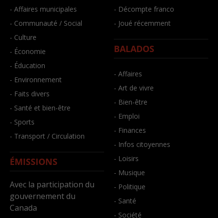
- Affaires municipales
- Décompte franco
- Communauté / Social
- Joué récemment
- Culture
BALADOS
- Économie
- Éducation
- Affaires
- Environnement
- Art de vivre
- Faits divers
- Bien-être
- Santé et bien-être
- Emploi
- Sports
- Finances
- Transport / Circulation
- Infos citoyennes
- Loisirs
ÉMISSIONS
- Musique
Avec la participation du
- Politique
gouvernement du
- Santé
Canada
- Société