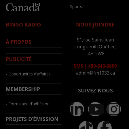
- Sports
BINGO RADIO
NOUS JOINDRE
91,rue Saint-Jean
À PROPOS
Longueuil (Québec)
J4H 2W8
PUBLICITÉ
SMS
|
450-646-6800
admin@fm1033.ca
- Opportunités d’affaires
MEMBERSHIP
SUIVEZ-NOUS
- Formulaire d’adhésion
PROJETS D’ÉMISSION