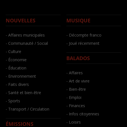
NOUVELLES
MUSIQUE
- Affaires municipales
- Décompte franco
- Communauté / Social
- Joué récemment
- Culture
BALADOS
- Économie
- Éducation
- Affaires
- Environnement
- Art de vivre
- Faits divers
- Bien-être
- Santé et bien-être
- Emploi
- Sports
- Finances
- Transport / Circulation
- Infos citoyennes
- Loisirs
ÉMISSIONS