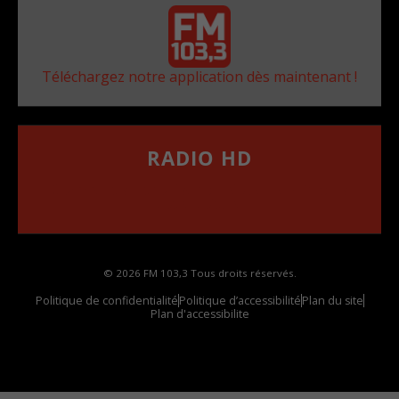
Téléchargez notre application dès maintenant !
RADIO HD
••••••••••••••••••
Comment synthoniser la fréquence HD dans
votre voiture
© 2026 FM 103,3 Tous droits réservés.
Politique de confidentialité
Politique d’accessibilité
Plan du site
Plan d'accessibilite