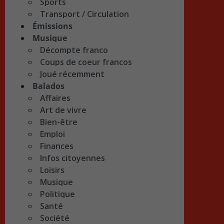
Sports
Transport / Circulation
Émissions
Musique
Décompte franco
Coups de coeur francos
Joué récemment
Balados
Affaires
Art de vivre
Bien-être
Emploi
Finances
Infos citoyennes
Loisirs
Musique
Politique
Santé
Société