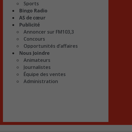
Sports
Bingo Radio
AS de cœur
Publicité
Annoncer sur FM103,3
Concours
Opportunités d’affaires
Nous Joindre
Animateurs
Journalistes
Équipe des ventes
Administration