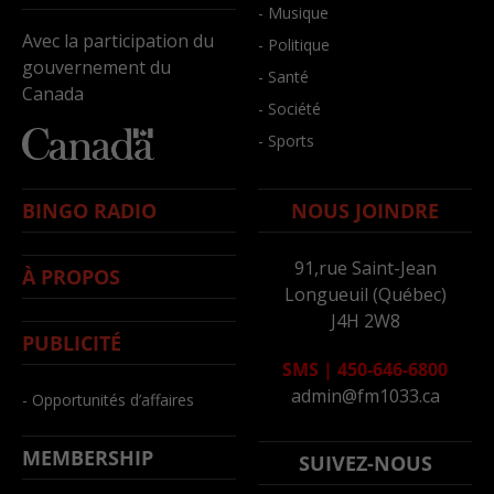
- Musique
Avec la participation du
- Politique
gouvernement du
- Santé
Canada
- Société
- Sports
BINGO RADIO
NOUS JOINDRE
91,rue Saint-Jean
À PROPOS
Longueuil (Québec)
J4H 2W8
PUBLICITÉ
SMS
|
450-646-6800
admin@fm1033.ca
- Opportunités d’affaires
MEMBERSHIP
SUIVEZ-NOUS