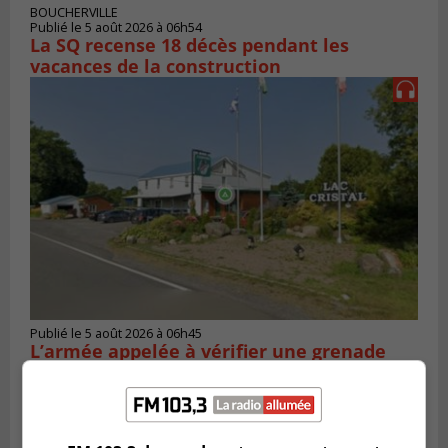
BOUCHERVILLE
Publié le 5 août 2026 à 06h54
La SQ recense 18 décès pendant les
vacances de la construction
Publié le 5 août 2026 à 06h45
L’armée appelée à vérifier une grenade
trouvée dans un camping