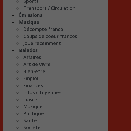
Sports
Transport / Circulation
Émissions
Musique
Décompte franco
Coups de coeur francos
Joué récemment
Balados
Affaires
Art de vivre
Bien-être
Emploi
Finances
Infos citoyennes
Loisirs
Musique
Politique
Santé
Société