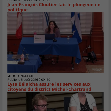
Publié le 7 août 2026 à 12h12
Jean-François Cloutier fait le plongeon en
politique
VIEUX-LONGUEUIL
Publié le 5 août 2026 à 09h30
Lysa Bélaicha assure les services aux
citoyens du district Michel‑Chartrand