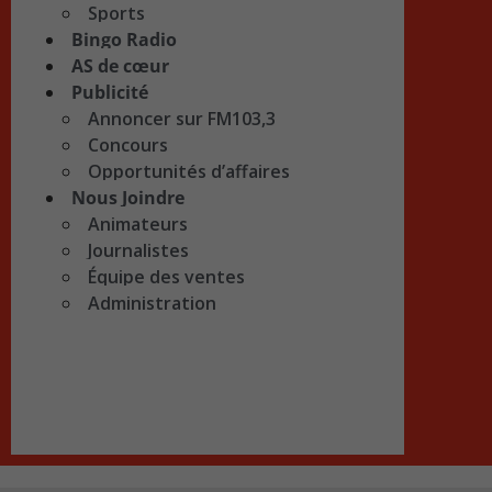
Sports
Bingo Radio
AS de cœur
Publicité
Annoncer sur FM103,3
Concours
Opportunités d’affaires
Nous Joindre
Animateurs
Journalistes
Équipe des ventes
Administration