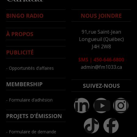
BINGO RADIO
NOUS JOINDRE
91,rue Saint-Jean
À PROPOS
Longueuil (Québec)
J4H 2W8
PUBLICITÉ
SMS
|
450-646-6800
admin@fm1033.ca
- Opportunités d’affaires
MEMBERSHIP
SUIVEZ-NOUS
- Formulaire d’adhésion
PROJETS D’ÉMISSION
- Formulaire de demande