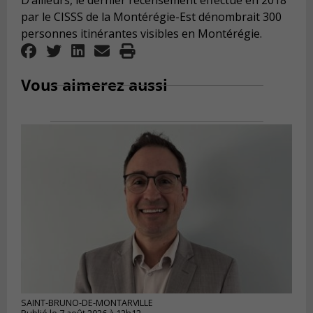
D’ailleurs, le dernier recensement effectué en 2018
par le CISSS de la Montérégie-Est dénombrait 300
personnes itinérantes visibles en Montérégie.
Vous aimerez aussi
SAINT-BRUNO-DE-MONTARVILLE