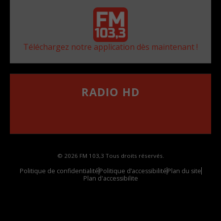
Téléchargez notre application dès maintenant !
RADIO HD
••••••••••••••••••
Comment synthoniser la fréquence HD dans
votre voiture
© 2026 FM 103,3 Tous droits réservés.
Politique de confidentialité
Politique d’accessibilité
Plan du site
Plan d'accessibilite