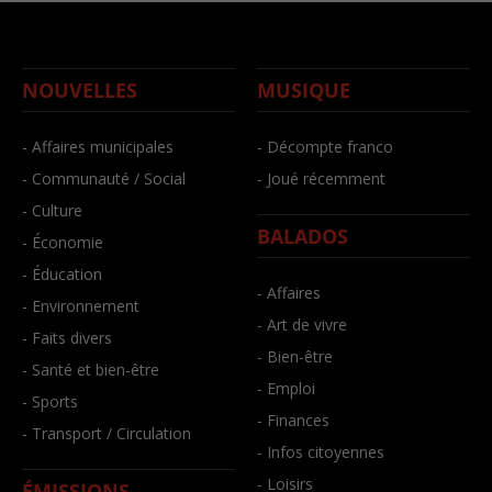
NOUVELLES
MUSIQUE
- Affaires municipales
- Décompte franco
- Communauté / Social
- Joué récemment
- Culture
BALADOS
- Économie
- Éducation
- Affaires
- Environnement
- Art de vivre
- Faits divers
- Bien-être
- Santé et bien-être
- Emploi
- Sports
- Finances
- Transport / Circulation
- Infos citoyennes
- Loisirs
ÉMISSIONS