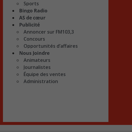
Sports
Bingo Radio
AS de cœur
Publicité
Annoncer sur FM103,3
Concours
Opportunités d’affaires
Nous Joindre
Animateurs
Journalistes
Équipe des ventes
Administration