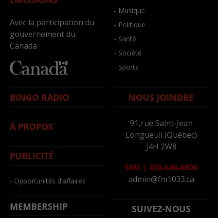
- Musique
Avec la participation du
- Politique
gouvernement du
- Santé
Canada
- Société
- Sports
BINGO RADIO
NOUS JOINDRE
91,rue Saint-Jean
À PROPOS
Longueuil (Québec)
J4H 2W8
PUBLICITÉ
SMS
|
450-646-6800
admin@fm1033.ca
- Opportunités d’affaires
MEMBERSHIP
SUIVEZ-NOUS