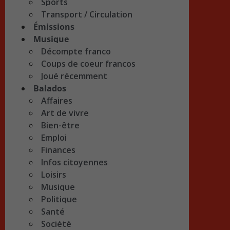
Sports
Transport / Circulation
Émissions
Musique
Décompte franco
Coups de coeur francos
Joué récemment
Balados
Affaires
Art de vivre
Bien-être
Emploi
Finances
Infos citoyennes
Loisirs
Musique
Politique
Santé
Société