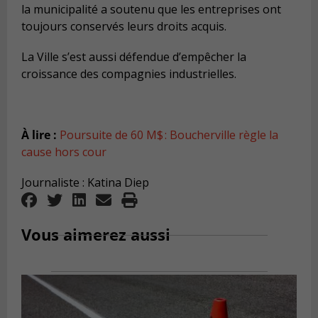
la municipalité a soutenu que les entreprises ont
toujours conservés leurs droits acquis.
La Ville s’est aussi défendue d’empêcher la
croissance des compagnies industrielles.
Nouvelles Rive-Sud Affaires
À lire :
Poursuite de 60 M$ : Boucherville règle la
cause hors cour
Journaliste : Katina Diep
Vous aimerez aussi