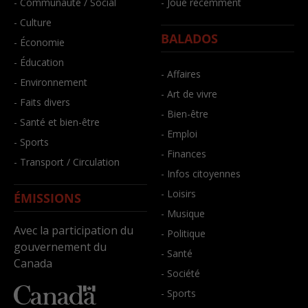
- Communauté / Social
- Joué récemment
- Culture
BALADOS
- Économie
- Éducation
- Affaires
- Environnement
- Art de vivre
- Faits divers
- Bien-être
- Santé et bien-être
- Emploi
- Sports
- Finances
- Transport / Circulation
- Infos citoyennes
- Loisirs
ÉMISSIONS
- Musique
Avec la participation du
- Politique
gouvernement du
- Santé
Canada
- Société
- Sports