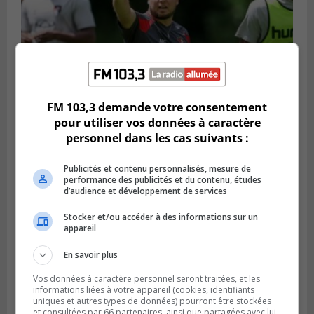
FM 103,3 demande votre consentement
pour utiliser vos données à caractère
Publié le 6 août 2026 à 16h00
personnel dans les cas suivants :
Un Québécois parmi l’élite du soccer
mondial
Publicités et contenu personnalisés, mesure de
performance des publicités et du contenu, études
d’audience et développement de services
Stocker et/ou accéder à des informations sur un
appareil
En savoir plus
Vos données à caractère personnel seront traitées, et les
informations liées à votre appareil (cookies, identifiants
uniques et autres types de données) pourront être stockées
et consultées par 66 partenaires, ainsi que partagées avec lui,