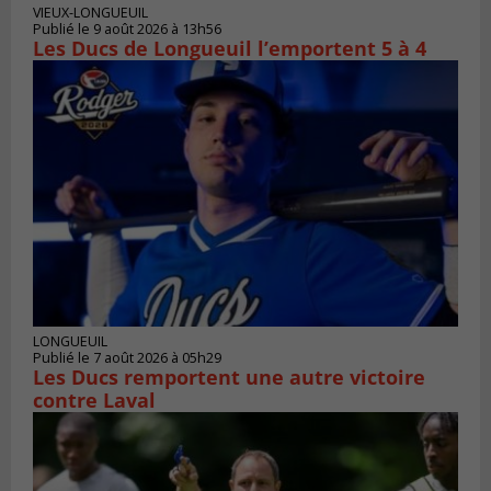
VIEUX-LONGUEUIL
Publié le 9 août 2026 à 13h56
Les Ducs de Longueuil l’emportent 5 à 4
LONGUEUIL
Publié le 7 août 2026 à 05h29
Les Ducs remportent une autre victoire
contre Laval