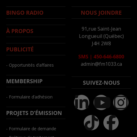
BINGO RADIO
NOUS JOINDRE
91,rue Saint-Jean
À PROPOS
Longueuil (Québec)
J4H 2W8
PUBLICITÉ
SMS
|
450-646-6800
admin@fm1033.ca
- Opportunités d’affaires
MEMBERSHIP
SUIVEZ-NOUS
- Formulaire d’adhésion
PROJETS D’ÉMISSION
- Formulaire de demande