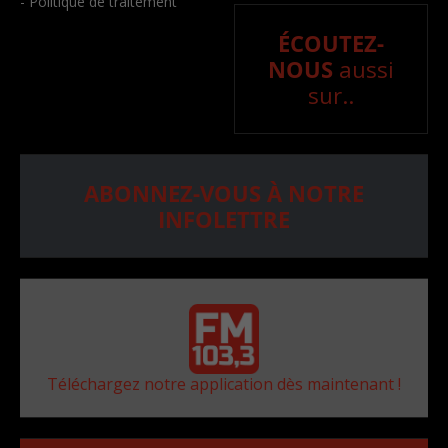
- Politique de traitement
ÉCOUTEZ-
NOUS
aussi
sur..
ABONNEZ-VOUS À NOTRE
INFOLETTRE
Téléchargez notre application dès maintenant !