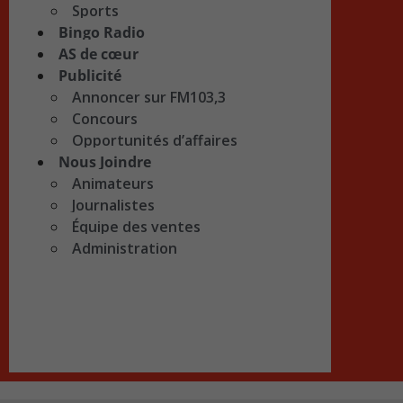
Sports
Bingo Radio
AS de cœur
Publicité
Annoncer sur FM103,3
Concours
Opportunités d’affaires
Nous Joindre
Animateurs
Journalistes
Équipe des ventes
Administration