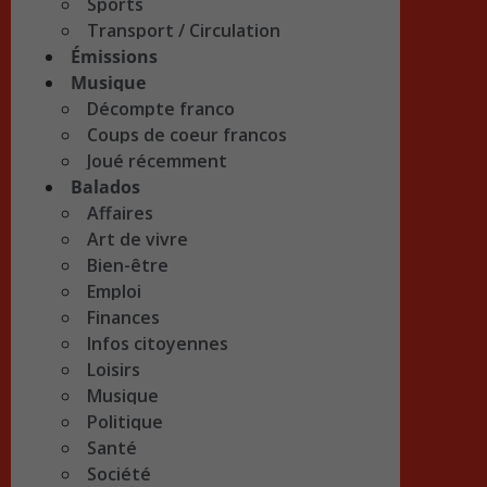
Sports
Transport / Circulation
Émissions
Musique
Décompte franco
Coups de coeur francos
Joué récemment
Balados
Affaires
Art de vivre
Bien-être
Emploi
Finances
Infos citoyennes
Loisirs
Musique
Politique
Santé
Société