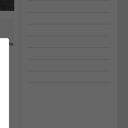
 après