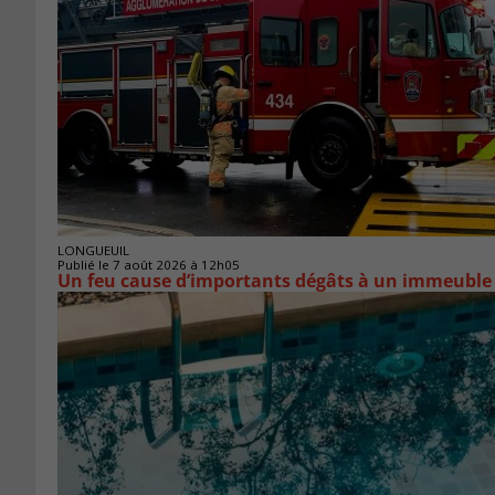
LONGUEUIL
Publié le 7 août 2026 à 12h05
Un feu cause d’importants dégâts à un immeuble