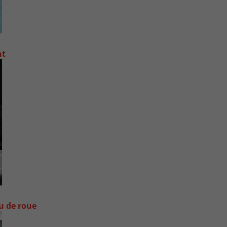
nt
ou de roue