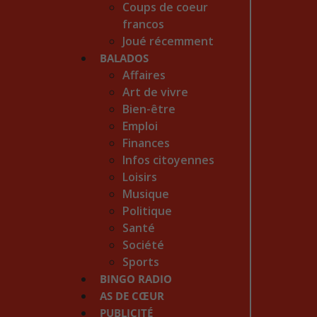
Coups de coeur
francos
Joué récemment
BALADOS
Affaires
Art de vivre
Bien-être
Emploi
Finances
Infos citoyennes
Loisirs
Musique
Politique
Santé
Société
Sports
BINGO RADIO
AS DE CŒUR
PUBLICITÉ