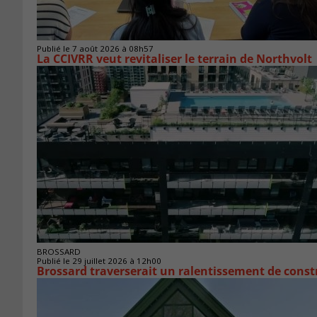
Publié le 7 août 2026 à 08h57
La CCIVRR veut revitaliser le terrain de Northvolt
BROSSARD
Publié le 29 juillet 2026 à 12h00
Brossard traverserait un ralentissement de cons