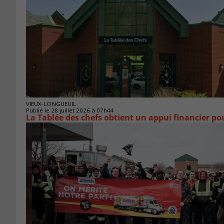
VIEUX-LONGUEUIL
Publié le 28 juillet 2026 à 07h44
La Tablée des chefs obtient un appui financier p