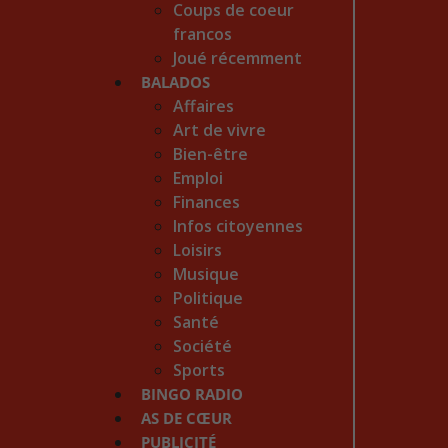
Coups de coeur
francos
Joué récemment
BALADOS
Affaires
Art de vivre
Bien-être
Emploi
Finances
Infos citoyennes
Loisirs
Musique
Politique
Santé
Société
Sports
BINGO RADIO
AS DE CŒUR
PUBLICITÉ