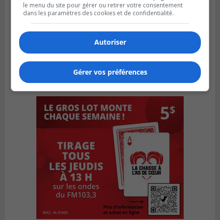
le menu du site pour gérer ou retirer votre consentement
dans les paramètres des cookies et de confidentialité.
Autoriser
Gérer vos préférences