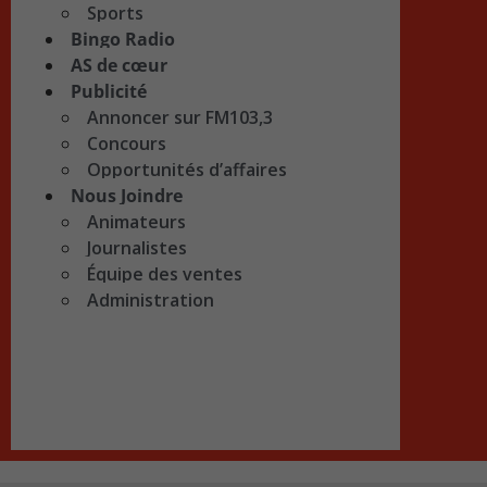
Sports
Bingo Radio
AS de cœur
Publicité
Annoncer sur FM103,3
Concours
Opportunités d’affaires
Nous Joindre
Animateurs
Journalistes
Équipe des ventes
Administration