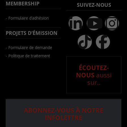
MEMBERSHIP
SUIVEZ-NOUS
- Formulaire d’adhésion
PROJETS D’ÉMISSION
- Formulaire de demande
- Politique de traitement
ÉCOUTEZ-
NOUS
aussi
sur..
ABONNEZ-VOUS À NOTRE
INFOLETTRE