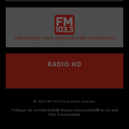
Téléchargez notre application dès maintenant !
RADIO HD
••••••••••••••••••
Comment synthoniser la fréquence HD dans
votre voiture
© 2026 FM 103,3 Tous droits réservés.
Politique de confidentialité
Politique d’accessibilité
Plan du site
Plan d'accessibilite