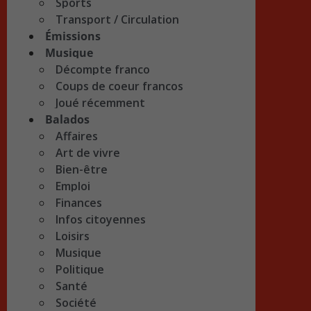
Sports
Transport / Circulation
Émissions
Musique
Décompte franco
Coups de coeur francos
Joué récemment
Balados
Affaires
Art de vivre
Bien-être
Emploi
Finances
Infos citoyennes
Loisirs
Musique
Politique
Santé
Société