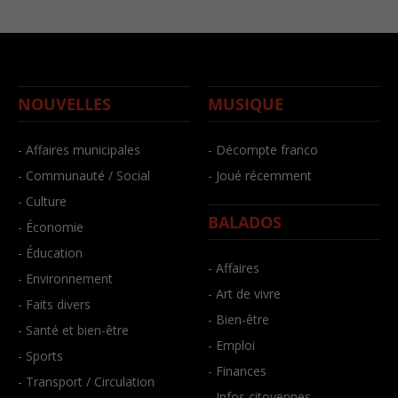
NOUVELLES
MUSIQUE
- Affaires municipales
- Décompte franco
- Communauté / Social
- Joué récemment
- Culture
BALADOS
- Économie
- Éducation
- Affaires
- Environnement
- Art de vivre
- Faits divers
- Bien-être
- Santé et bien-être
- Emploi
- Sports
- Finances
- Transport / Circulation
- Infos citoyennes