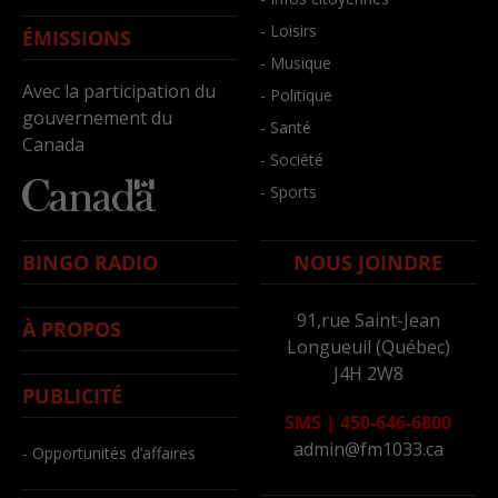
- Loisirs
ÉMISSIONS
- Musique
Avec la participation du
- Politique
gouvernement du
- Santé
Canada
- Société
- Sports
BINGO RADIO
NOUS JOINDRE
91,rue Saint-Jean
À PROPOS
Longueuil (Québec)
J4H 2W8
PUBLICITÉ
SMS
|
450-646-6800
admin@fm1033.ca
- Opportunités d’affaires