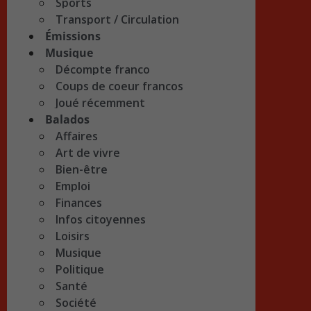
Sports
Transport / Circulation
Émissions
Musique
Décompte franco
Coups de coeur francos
Joué récemment
Balados
Affaires
Art de vivre
Bien-être
Emploi
Finances
Infos citoyennes
Loisirs
Musique
Politique
Santé
Société