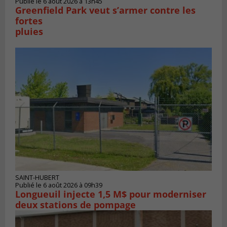
Publié le 6 août 2026 à 13h45
Greenfield Park veut s’armer contre les
fortes
pluies
SAINT-HUBERT
Publié le 6 août 2026 à 09h39
Longueuil injecte 1,5 M$ pour moderniser
deux stations de pompage