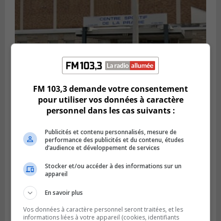
FM 103,3 demande votre consentement
pour utiliser vos données à caractère
personnel dans les cas suivants :
LA PRAIRIE
Publié le 5 août 2026 à 11h59
La Prairie loue des espaces de glace
Publicités et contenu personnalisés, mesure de
jusqu’en avril 2027
performance des publicités et du contenu, études
d’audience et développement de services
Stocker et/ou accéder à des informations sur un
appareil
En savoir plus
Vos données à caractère personnel seront traitées, et les
informations liées à votre appareil (cookies, identifiants