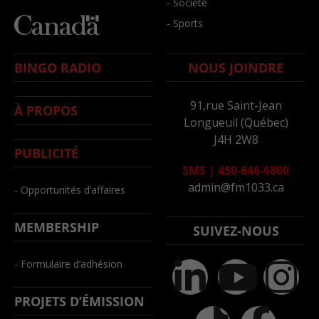
- Société
- Sports
BINGO RADIO
NOUS JOINDRE
91,rue Saint-Jean
À PROPOS
Longueuil (Québec)
J4H 2W8
PUBLICITÉ
SMS
|
450-646-6800
admin@fm1033.ca
- Opportunités d’affaires
MEMBERSHIP
SUIVEZ-NOUS
- Formulaire d’adhésion
PROJETS D’ÉMISSION