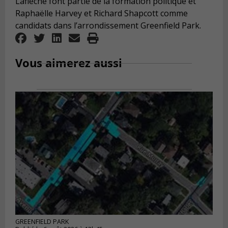
Laflèche font partie de la formation politique et
Raphaëlle Harvey et Richard Shapcott comme
candidats dans l’arrondissement Greenfield Park.
Vous aimerez aussi
GREENFIELD PARK