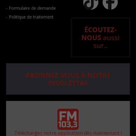
- Formulaire de demande
- Politique de traitement
ÉCOUTEZ-
NOUS
aussi
sur..
ABONNEZ-VOUS À NOTRE
INFOLETTRE
Téléchargez notre application dès maintenant !