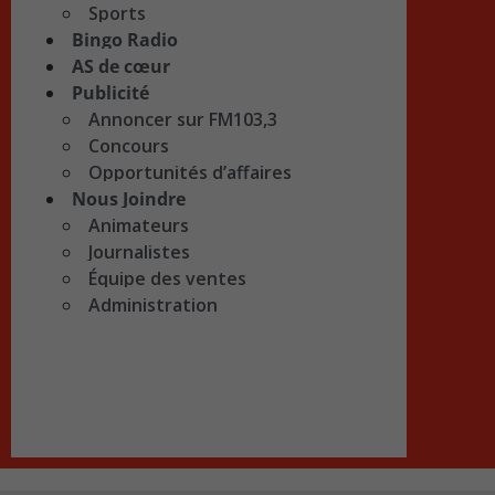
Sports
Bingo Radio
AS de cœur
Publicité
Annoncer sur FM103,3
Concours
Opportunités d’affaires
Nous Joindre
Animateurs
Journalistes
Équipe des ventes
Administration