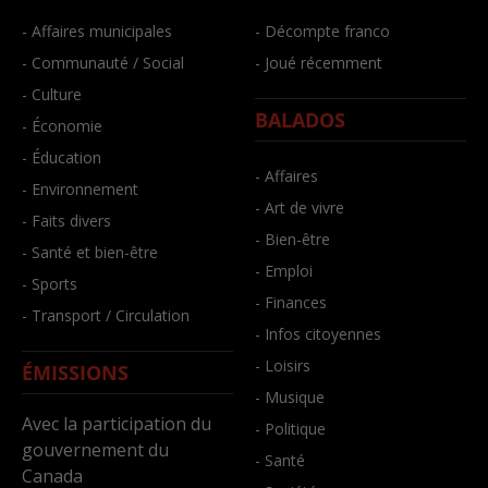
- Affaires municipales
- Décompte franco
- Communauté / Social
- Joué récemment
- Culture
BALADOS
- Économie
- Éducation
- Affaires
- Environnement
- Art de vivre
- Faits divers
- Bien-être
- Santé et bien-être
- Emploi
- Sports
- Finances
- Transport / Circulation
- Infos citoyennes
- Loisirs
ÉMISSIONS
- Musique
Avec la participation du
- Politique
gouvernement du
- Santé
Canada