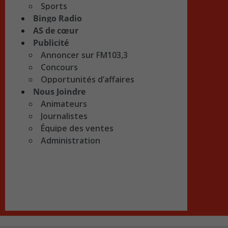
Sports
Bingo Radio
AS de cœur
Publicité
Annoncer sur FM103,3
Concours
Opportunités d’affaires
Nous Joindre
Animateurs
Journalistes
Équipe des ventes
Administration