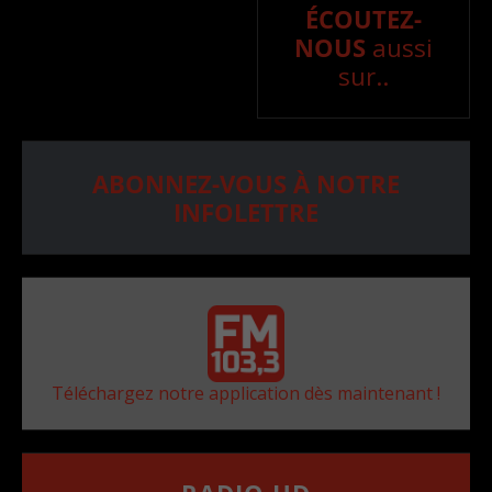
ÉCOUTEZ-
NOUS
aussi
sur..
ABONNEZ-VOUS À NOTRE
INFOLETTRE
Téléchargez notre application dès maintenant !