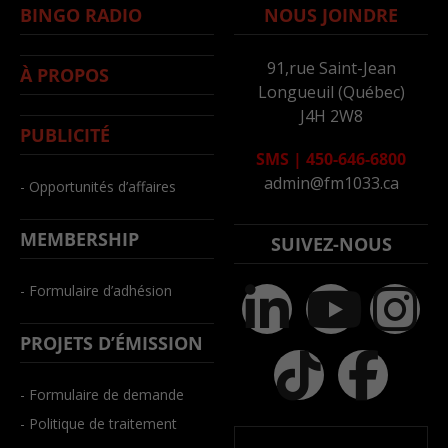
BINGO RADIO
NOUS JOINDRE
91,rue Saint-Jean
À PROPOS
Longueuil (Québec)
J4H 2W8
PUBLICITÉ
SMS
|
450-646-6800
admin@fm1033.ca
- Opportunités d’affaires
MEMBERSHIP
SUIVEZ-NOUS
- Formulaire d’adhésion
PROJETS D’ÉMISSION
- Formulaire de demande
- Politique de traitement