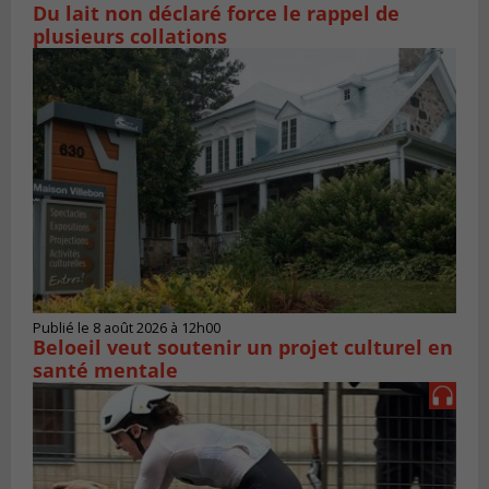
Du lait non déclaré force le rappel de
plusieurs collations
Publié le 8 août 2026 à 12h00
Beloeil veut soutenir un projet culturel en
santé mentale