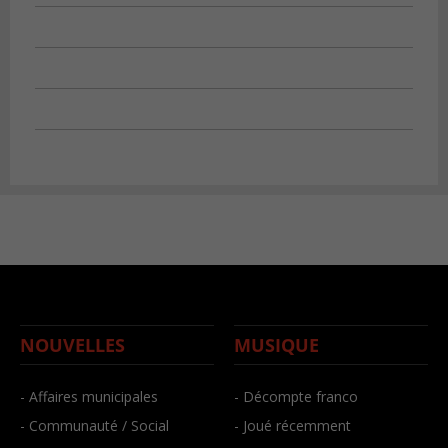
NOUVELLES
MUSIQUE
- Affaires municipales
- Décompte franco
- Communauté / Social
- Joué récemment