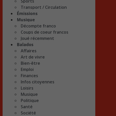
Sports
Transport / Circulation
Émissions
Musique
Décompte franco
Coups de coeur francos
Joué récemment
Balados
Affaires
Art de vivre
Bien-être
Emploi
Finances
Infos citoyennes
Loisirs
Musique
Politique
Santé
Société