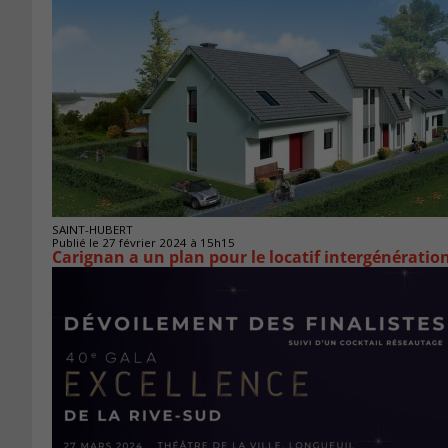
SAINT-HUBERT
Publié le 27 février 2024 à 15h15
Carignan a un plan pour le locatif intergénératio