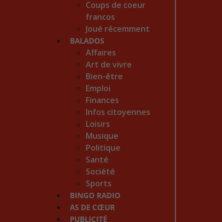
Coups de coeur
francos
Joué récemment
BALADOS
Affaires
Art de vivre
Bien-être
Emploi
Finances
Infos citoyennes
Loisirs
Musique
Politique
Santé
Société
Sports
BINGO RADIO
AS DE CŒUR
PUBLICITÉ