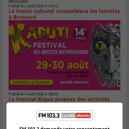
BROSSARD
Publié le 2 août 2026 à 12h12
Le Festin culturel rassemblera les familles
à Brossard
Publié le 1 août 2026 à 16h03
Le Festival Kaput propose des activités
récupératrices