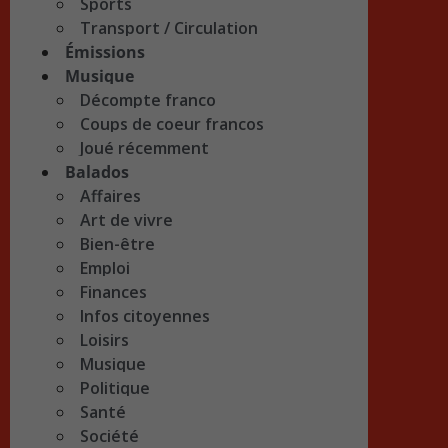
Sports
Transport / Circulation
Émissions
Musique
Décompte franco
Coups de coeur francos
Joué récemment
Balados
Affaires
Art de vivre
Bien-être
Emploi
Finances
Infos citoyennes
Loisirs
Musique
Politique
Santé
Société