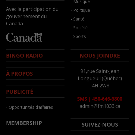
- Musique
Avec la participation du
- Politique
gouvernement du
- Santé
Canada
- Société
- Sports
BINGO RADIO
NOUS JOINDRE
91,rue Saint-Jean
À PROPOS
Longueuil (Québec)
J4H 2W8
PUBLICITÉ
SMS
|
450-646-6800
admin@fm1033.ca
- Opportunités d’affaires
MEMBERSHIP
SUIVEZ-NOUS