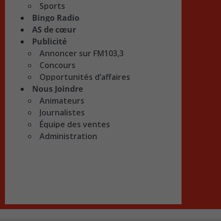
Sports
Bingo Radio
AS de cœur
Publicité
Annoncer sur FM103,3
Concours
Opportunités d’affaires
Nous Joindre
Animateurs
Journalistes
Équipe des ventes
Administration