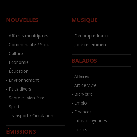
NOUVELLES
MUSIQUE
- Affaires municipales
- Décompte franco
- Communauté / Social
- Joué récemment
- Culture
BALADOS
- Économie
- Éducation
- Affaires
- Environnement
- Art de vivre
- Faits divers
- Bien-être
- Santé et bien-être
- Emploi
- Sports
- Finances
- Transport / Circulation
- Infos citoyennes
- Loisirs
ÉMISSIONS