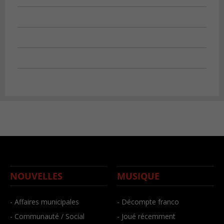
NOUVELLES
MUSIQUE
- Affaires municipales
- Décompte franco
- Communauté / Social
- Joué récemment