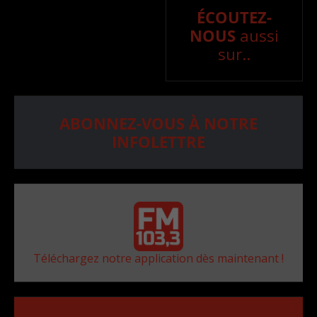
ÉCOUTEZ-
NOUS
aussi
sur..
ABONNEZ-VOUS À NOTRE
INFOLETTRE
Téléchargez notre application dès maintenant !