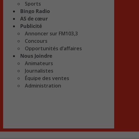
Sports
Bingo Radio
AS de cœur
Publicité
Annoncer sur FM103,3
Concours
Opportunités d’affaires
Nous Joindre
Animateurs
Journalistes
Équipe des ventes
Administration