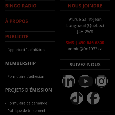
BINGO RADIO
NOUS JOINDRE
91,rue Saint-Jean
À PROPOS
Longueuil (Québec)
J4H 2W8
PUBLICITÉ
SMS
|
450-646-6800
admin@fm1033.ca
- Opportunités d’affaires
MEMBERSHIP
SUIVEZ-NOUS
- Formulaire d’adhésion
PROJETS D’ÉMISSION
- Formulaire de demande
- Politique de traitement