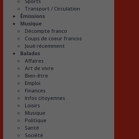
Sports
Transport / Circulation
Émissions
Musique
Décompte franco
Coups de coeur francos
Joué récemment
Balados
Affaires
Art de vivre
Bien-être
Emploi
Finances
Infos citoyennes
Loisirs
Musique
Politique
Santé
Société