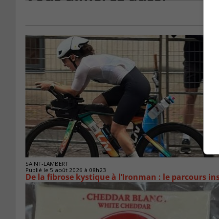
SAINT-LAMBERT
Publié le 5 août 2026 à 08h23
De la fibrose kystique à l’Ironman : le parcours 