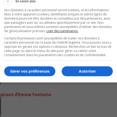
En savoir plus
or
de
Vos données à caractère personnel seront traitées, et les informations
liées à votre appareil (cookies, identifiants uniques et autres types de
vo
données) pourront être stockées et consultées par 66 partenaires, ainsi
que partagées avec lui, ou utilisées spécifiquement par ce site. Nos
partenaires et nous-mêmes sommes susceptibles d'utiliser des données
de géolocalisation précises.
Liste des partenaires.
Certains fournisseurs sont susceptibles de traiter vos données à
caractère personnel sur la base de l'intérêt légitime. Vous pouvez vous y
opposer en gérant vos options ci-dessous. Recherchez un lien en bas de
cette page ou dans le menu du site pour gérer ou retirer votre
consentement dans les paramètres des cookies et de confidentialité.
Gérer vos préférences
Autoriser
inspirant d’Emma Fontaine