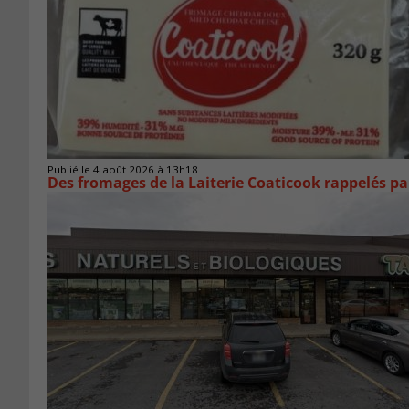
Publié le 4 août 2026 à 13h18
Des fromages de la Laiterie Coaticook rappelés par