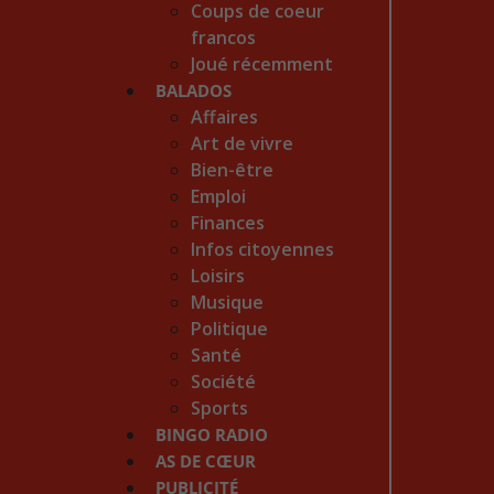
Coups de coeur
francos
Joué récemment
BALADOS
Affaires
Art de vivre
Bien-être
Emploi
Finances
Infos citoyennes
Loisirs
Musique
Politique
Santé
Société
Sports
BINGO RADIO
AS DE CŒUR
PUBLICITÉ