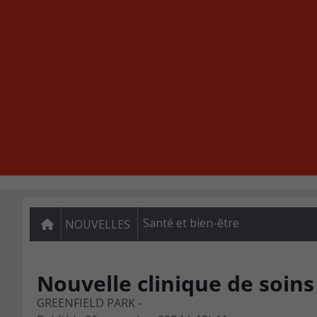
Santé et bien-être
NOUVELLES
Nouvelle clinique de soin
GREENFIELD PARK -