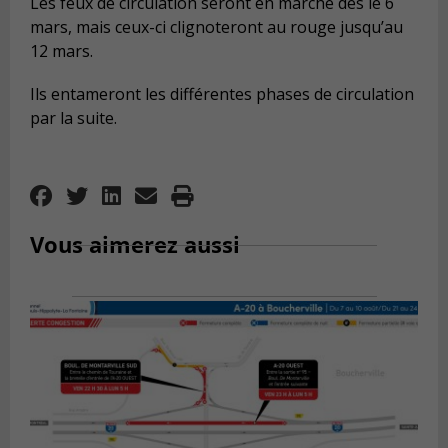
Les feux de circulation seront en marche dès le 6
mars, mais ceux-ci clignoteront au rouge jusqu’au
12 mars.
Ils entameront les différentes phases de circulation
par la suite.
Vous aimerez aussi