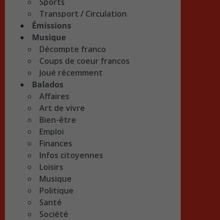
Sports
Transport / Circulation
Émissions
Musique
Décompte franco
Coups de coeur francos
Joué récemment
Balados
Affaires
Art de vivre
Bien-être
Emploi
Finances
Infos citoyennes
Loisirs
Musique
Politique
Santé
Société