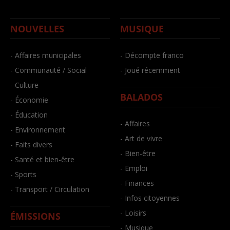
NOUVELLES
MUSIQUE
- Affaires municipales
- Décompte franco
- Communauté / Social
- Joué récemment
- Culture
BALADOS
- Économie
- Éducation
- Affaires
- Environnement
- Art de vivre
- Faits divers
- Bien-être
- Santé et bien-être
- Emploi
- Sports
- Finances
- Transport / Circulation
- Infos citoyennes
- Loisirs
ÉMISSIONS
- Musique