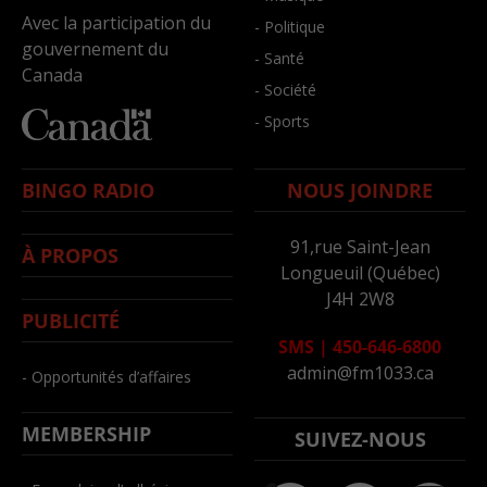
Avec la participation du
- Politique
gouvernement du
- Santé
Canada
- Société
- Sports
BINGO RADIO
NOUS JOINDRE
91,rue Saint-Jean
À PROPOS
Longueuil (Québec)
J4H 2W8
PUBLICITÉ
SMS
|
450-646-6800
admin@fm1033.ca
- Opportunités d’affaires
MEMBERSHIP
SUIVEZ-NOUS