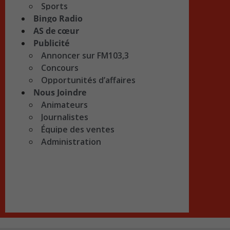
Sports
Bingo Radio
AS de cœur
Publicité
Annoncer sur FM103,3
Concours
Opportunités d’affaires
Nous Joindre
Animateurs
Journalistes
Équipe des ventes
Administration