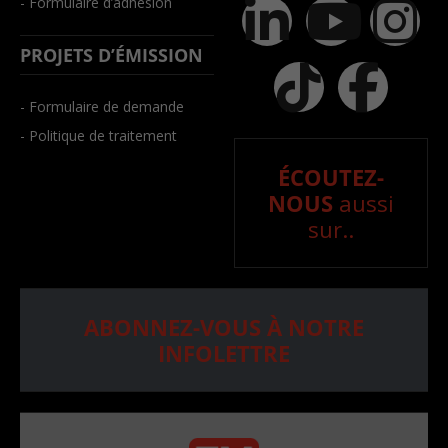
- Formulaire d’adhésion
PROJETS D’ÉMISSION
- Formulaire de demande
- Politique de traitement
ÉCOUTEZ-
NOUS
aussi
sur..
ABONNEZ-VOUS À NOTRE
INFOLETTRE