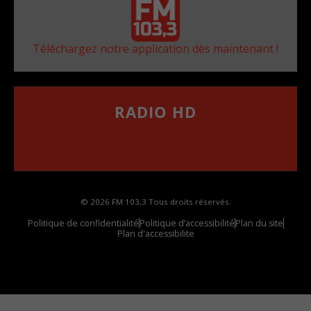
Téléchargez notre application dès maintenant !
RADIO HD
••••••••••••••••••
Comment synthoniser la fréquence HD dans
votre voiture
© 2026 FM 103,3 Tous droits réservés.
Politique de confidentialité
Politique d’accessibilité
Plan du site
Plan d'accessibilite