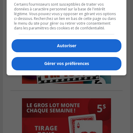
Certains fournisseurs sont susceptibles de traiter vos
données à caractère personnel sur la base de l'intérêt
légitime. Vous pouvez vous y opposer en gérant vos options
ci-dessous. Recherchez un lien en bas de cette page ou dans
le menu du site pour gérer ou retirer votre consentement
dans les paramètres des cookies et de confidentialité.
Autoriser
Gérer vos préférences