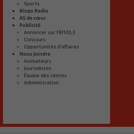
Sports
Bingo Radio
AS de cœur
Publicité
Annoncer sur FM103,3
Concours
Opportunités d’affaires
Nous Joindre
Animateurs
Journalistes
Équipe des ventes
Administration