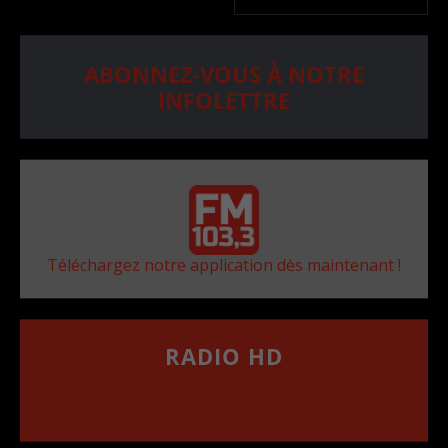
ABONNEZ-VOUS À NOTRE
INFOLETTRE
Téléchargez notre application dès maintenant !
RADIO HD
••••••••••••••••••
Comment synthoniser la fréquence HD dans
votre voiture