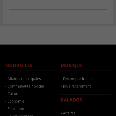
NOUVELLES
MUSIQUE
- Affaires municipales
- Décompte franco
- Communauté / Social
- Joué récemment
- Culture
BALADOS
- Économie
- Éducation
- Affaires