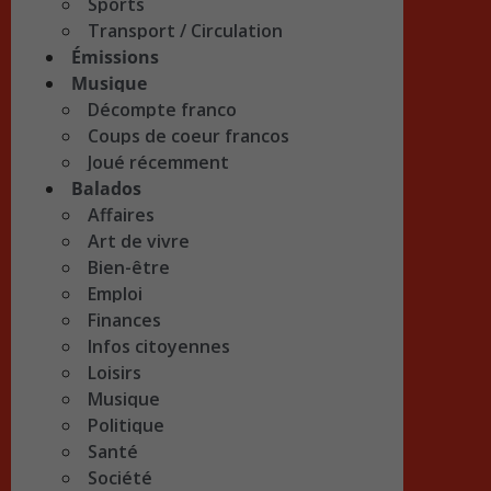
Sports
Transport / Circulation
Émissions
Musique
Décompte franco
Coups de coeur francos
Joué récemment
Balados
Affaires
Art de vivre
Bien-être
Emploi
Finances
Infos citoyennes
Loisirs
Musique
Politique
Santé
Société