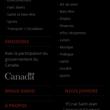
- Environnement
- Art de vivre
- Faits divers
- Bien-être
- Santé et bien-être
- Emploi
- Sports
- Finances
- Transport / Circulation
- Infos citoyennes
- Loisirs
ÉMISSIONS
- Musique
Avec la participation du
- Politique
gouvernement du
- Santé
Canada
- Société
- Sports
BINGO RADIO
NOUS JOINDRE
91,rue Saint-Jean
À PROPOS
Longueuil (Québec)