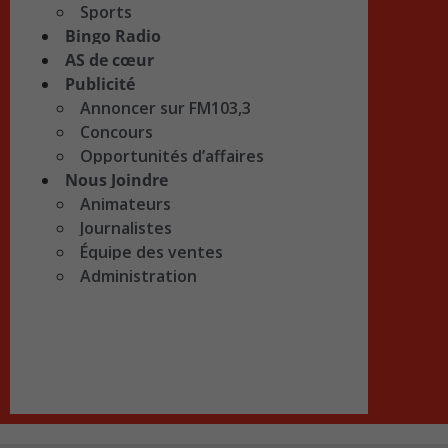
Sports
Bingo Radio
AS de cœur
Publicité
Annoncer sur FM103,3
Concours
Opportunités d’affaires
Nous Joindre
Animateurs
Journalistes
Équipe des ventes
Administration