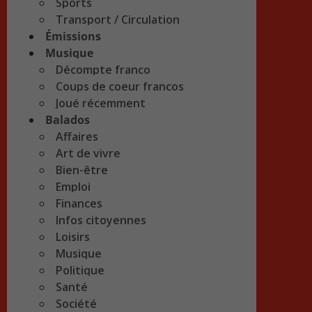
Sports
Transport / Circulation
Émissions
Musique
Décompte franco
Coups de coeur francos
Joué récemment
Balados
Affaires
Art de vivre
Bien-être
Emploi
Finances
Infos citoyennes
Loisirs
Musique
Politique
Santé
Société