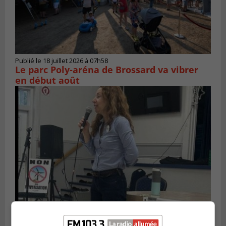
Publié le 18 juillet 2026 à 07h58
Le parc Poly-aréna de Brossard va vibrer
en début août
Publié le 6 juillet 2026 à 11h18
Climat Québec dévoile deux candidats