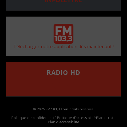
Téléchargez notre application dès maintenant !
RADIO HD
••••••••••••••••••
Comment synthoniser la fréquence HD dans
votre voiture
© 2026 FM 103,3 Tous droits réservés.
Politique de confidentialité
Politique d’accessibilité
Plan du site
Plan d'accessibilite