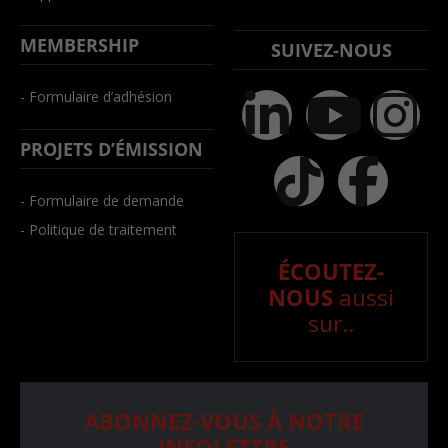
MEMBERSHIP
SUIVEZ-NOUS
- Formulaire d’adhésion
PROJETS D’ÉMISSION
- Formulaire de demande
- Politique de traitement
ÉCOUTEZ-
NOUS
aussi
sur..
ABONNEZ-VOUS À NOTRE
INFOLETTRE