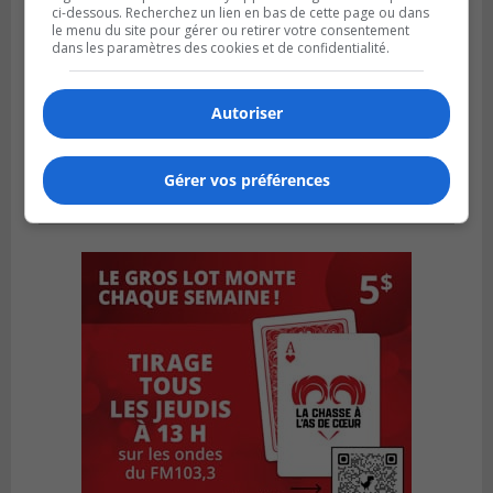
ci-dessous. Recherchez un lien en bas de cette page ou dans
le menu du site pour gérer ou retirer votre consentement
dans les paramètres des cookies et de confidentialité.
Autoriser
Gérer vos préférences