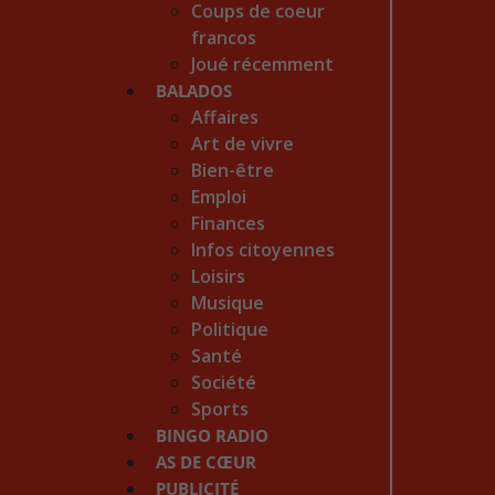
Coups de coeur
francos
Joué récemment
BALADOS
Affaires
Art de vivre
Bien-être
Emploi
Finances
Infos citoyennes
Loisirs
Musique
Politique
Santé
Société
Sports
BINGO RADIO
AS DE CŒUR
PUBLICITÉ