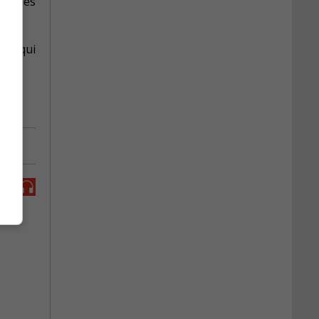
ser les
 ce qui