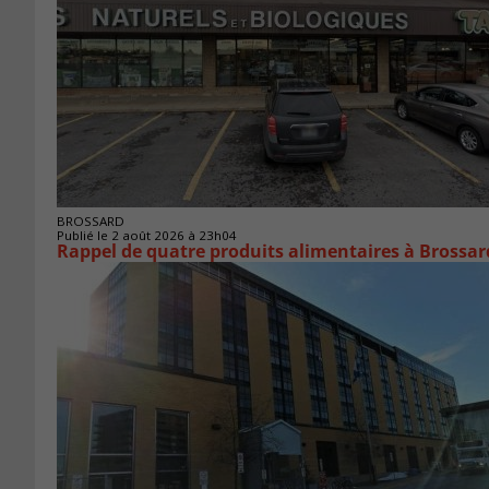
BROSSARD
Publié le 2 août 2026 à 23h04
Rappel de quatre produits alimentaires à Brossar