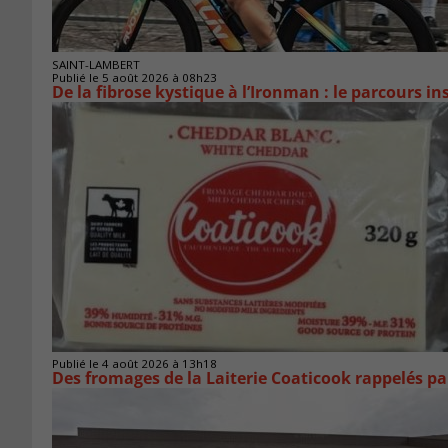
SAINT-LAMBERT
Publié le 5 août 2026 à 08h23
De la fibrose kystique à l’Ironman : le parcours 
Publié le 4 août 2026 à 13h18
Des fromages de la Laiterie Coaticook rappelés par