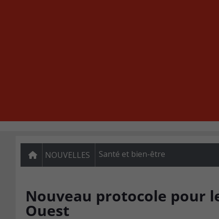
Santé et bien-être
NOUVELLES
Nouveau protocole pour le
Ouest