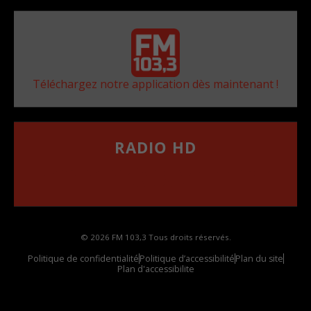
Téléchargez notre application dès maintenant !
RADIO HD
••••••••••••••••••
Comment synthoniser la fréquence HD dans
votre voiture
© 2026 FM 103,3 Tous droits réservés.
Politique de confidentialité
Politique d’accessibilité
Plan du site
Plan d'accessibilite