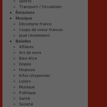
Sports
Transport / Circulation
Émissions
Musique
Décompte franco
Coups de coeur francos
Joué récemment
Balados
Affaires
Art de vivre
Bien-être
Emploi
Finances
Infos citoyennes
Loisirs
Musique
Politique
Santé
Société