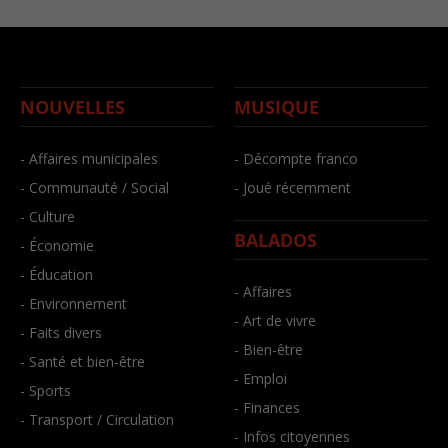
NOUVELLES
MUSIQUE
- Affaires municipales
- Décompte franco
- Communauté / Social
- Joué récemment
- Culture
BALADOS
- Économie
- Éducation
- Affaires
- Environnement
- Art de vivre
- Faits divers
- Bien-être
- Santé et bien-être
- Emploi
- Sports
- Finances
- Transport / Circulation
- Infos citoyennes