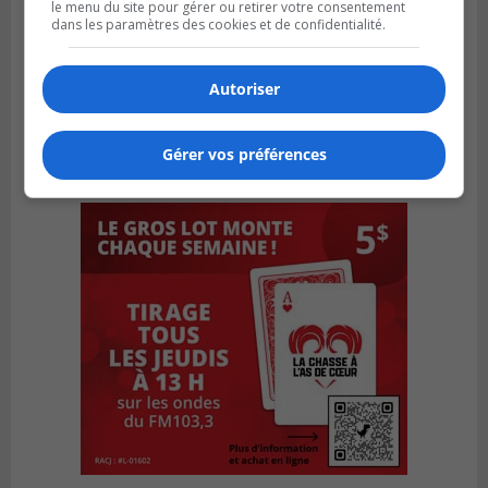
le menu du site pour gérer ou retirer votre consentement
dans les paramètres des cookies et de confidentialité.
Autoriser
Gérer vos préférences