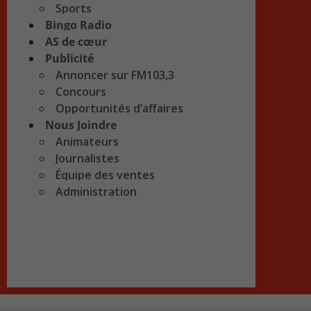
Sports
Bingo Radio
AS de cœur
Publicité
Annoncer sur FM103,3
Concours
Opportunités d’affaires
Nous Joindre
Animateurs
Journalistes
Équipe des ventes
Administration