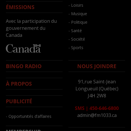
- Loisirs
ÉMISSIONS
- Musique
Avec la participation du
- Politique
gouvernement du
- Santé
Canada
- Société
- Sports
BINGO RADIO
NOUS JOINDRE
91,rue Saint-Jean
À PROPOS
Longueuil (Québec)
J4H 2W8
PUBLICITÉ
SMS
|
450-646-6800
admin@fm1033.ca
- Opportunités d’affaires