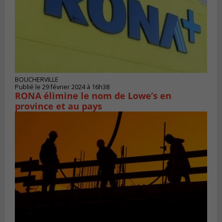
BOUCHERVILLE
Publié le 29 février 2024 à 16h38
RONA élimine le nom de Lowe’s en
province et au pays