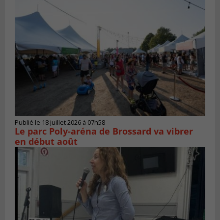
Publié le 18 juillet 2026 à 07h58
Le parc Poly-aréna de Brossard va vibrer
en début août