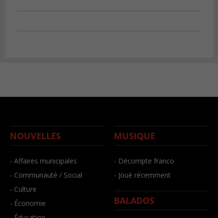
NOUVELLES
MUSIQUE
- Affaires municipales
- Décompte franco
- Communauté / Social
- Joué récemment
- Culture
BALADOS
- Économie
- Éducation