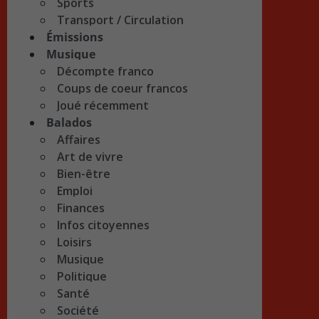
Sports
Transport / Circulation
Émissions
Musique
Décompte franco
Coups de coeur francos
Joué récemment
Balados
Affaires
Art de vivre
Bien-être
Emploi
Finances
Infos citoyennes
Loisirs
Musique
Politique
Santé
Société