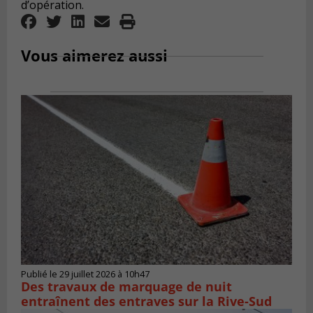
d’opération.
Vous aimerez aussi
Publié le 29 juillet 2026 à 10h47
Des travaux de marquage de nuit
entraînent des entraves sur la Rive-Sud