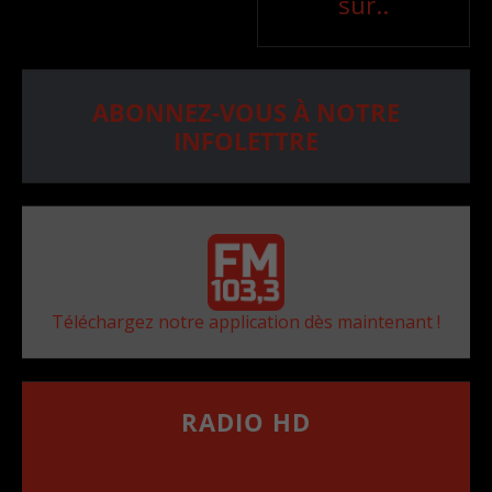
sur..
ABONNEZ-VOUS À NOTRE
INFOLETTRE
Téléchargez notre application dès maintenant !
RADIO HD
••••••••••••••••••
Comment synthoniser la fréquence HD dans
votre voiture