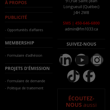
91,rue Saint-Jean
À PROPOS
Longueuil (Québec)
J4H 2W8
PUBLICITÉ
SMS
|
450-646-6800
admin@fm1033.ca
- Opportunités d’affaires
MEMBERSHIP
SUIVEZ-NOUS
- Formulaire d’adhésion
PROJETS D’ÉMISSION
- Formulaire de demande
- Politique de traitement
ÉCOUTEZ-
NOUS
aussi