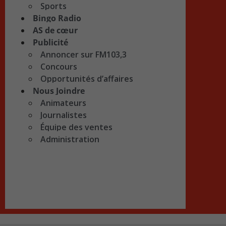
Sports
Bingo Radio
AS de cœur
Publicité
Annoncer sur FM103,3
Concours
Opportunités d’affaires
Nous Joindre
Animateurs
Journalistes
Équipe des ventes
Administration