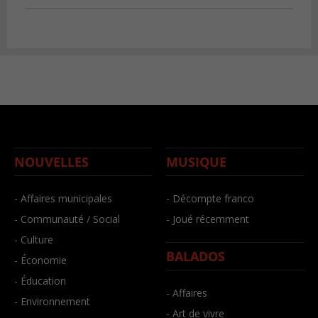
NOUVELLES
MUSIQUE
- Affaires municipales
- Décompte franco
- Communauté / Social
- Joué récemment
- Culture
BALADOS
- Économie
- Éducation
- Affaires
- Environnement
- Art de vivre