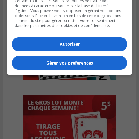
Certains fournisseurs sont susceptibles de traiter vos
données à caractère personnel sur la base de l'intérêt
légitime. Vous pouvez vous y opposer en gérant vos options
ci-dessous. Recherchez un lien en bas de cette page ou dans
le menu du site pour gérer ou retirer votre consentement
dans les paramètres des cookies et de confidentialité.
Autoriser
Gérer vos préférences