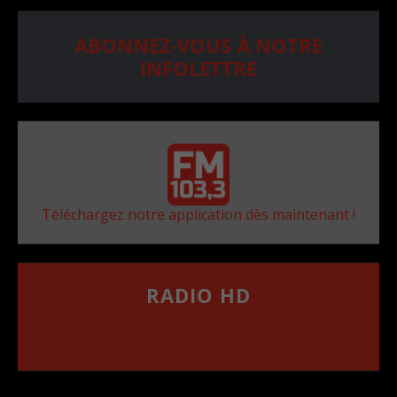
ABONNEZ-VOUS À NOTRE
INFOLETTRE
Téléchargez notre application dès maintenant !
RADIO HD
••••••••••••••••••
Comment synthoniser la fréquence HD dans
votre voiture