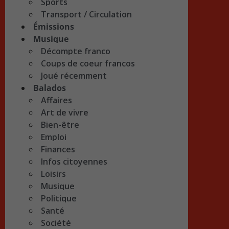
Sports
Transport / Circulation
Émissions
Musique
Décompte franco
Coups de coeur francos
Joué récemment
Balados
Affaires
Art de vivre
Bien-être
Emploi
Finances
Infos citoyennes
Loisirs
Musique
Politique
Santé
Société