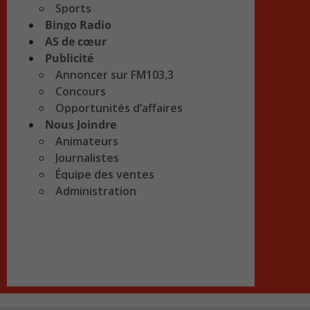
Sports
Bingo Radio
AS de cœur
Publicité
Annoncer sur FM103,3
Concours
Opportunités d’affaires
Nous Joindre
Animateurs
Journalistes
Équipe des ventes
Administration