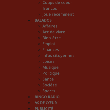
Coups de coeur
francos
Joué récemment
BALADOS
Affaires
Art de vivre
Bien-être
Emploi
Finances
Infos citoyennes
Loisirs
Musique
Politique
Santé
Société
Sports
BINGO RADIO
AS DE CŒUR
PUBLICITÉ