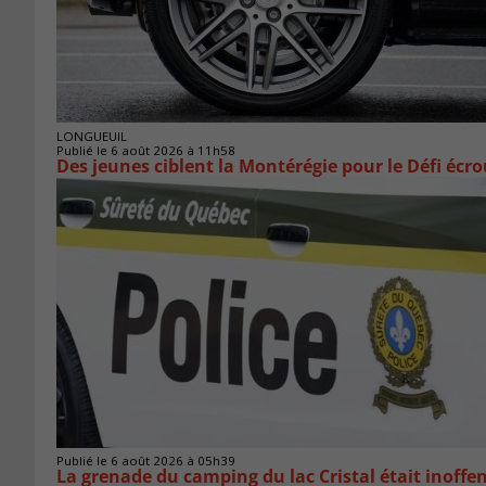
LONGUEUIL
Publié le 6 août 2026 à 11h58
Des jeunes ciblent la Montérégie pour le Défi écr
Publié le 6 août 2026 à 05h39
La grenade du camping du lac Cristal était inoffe