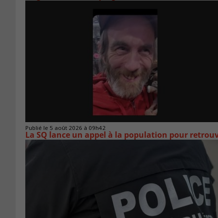
Publié le 5 août 2026 à 09h42
La SQ lance un appel à la population pour retro