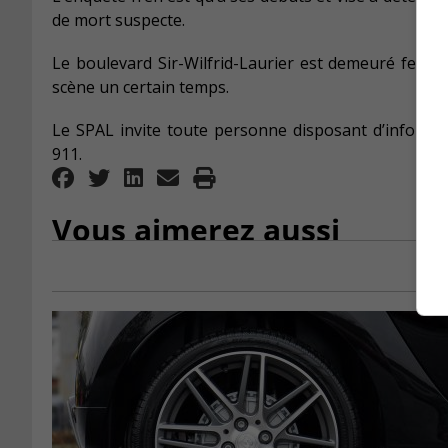
de mort suspecte.
Le boulevard Sir-Wilfrid-Laurier est demeuré fermé
scène un certain temps.
Le SPAL invite toute personne disposant d’informa
911.
Vous aimerez aussi