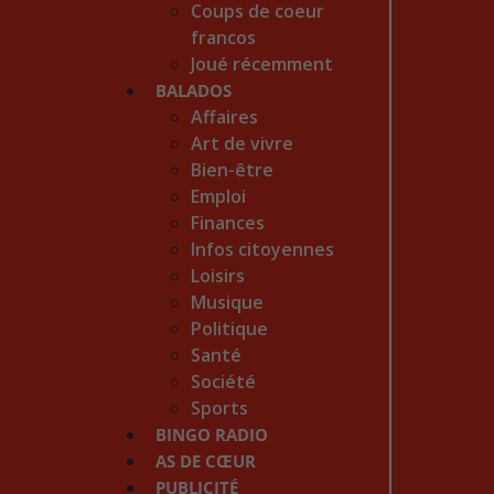
Coups de coeur
francos
Joué récemment
BALADOS
Affaires
Art de vivre
Bien-être
Emploi
Finances
Infos citoyennes
Loisirs
Musique
Politique
Santé
Société
Sports
BINGO RADIO
AS DE CŒUR
PUBLICITÉ