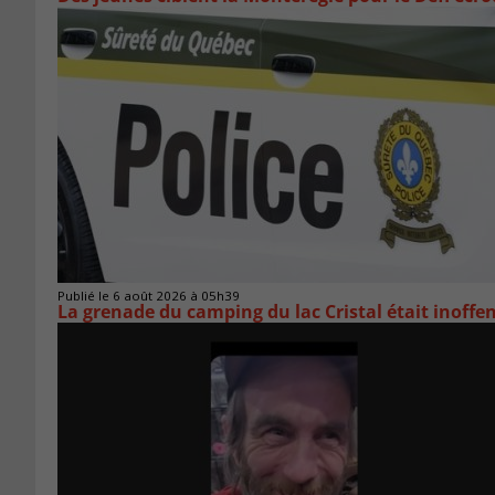
Publié le 6 août 2026 à 05h39
La grenade du camping du lac Cristal était inoffe