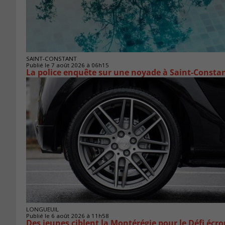
SAINT-CONSTANT
Publié le 7 août 2026 à 06h15
La police enquête sur une noyade à Saint-Consta
LONGUEUIL
Publié le 6 août 2026 à 11h58
Des jeunes ciblent la Montérégie pour le Défi écr