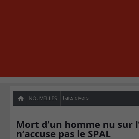
Faits divers
NOUVELLES
Mort d’un homme nu sur l’
n’accuse pas le SPAL