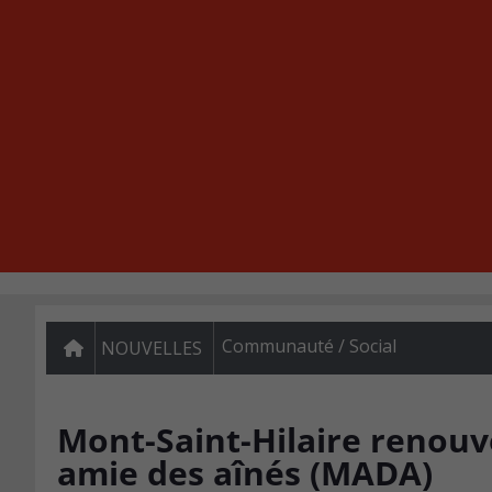
Communauté / Social
NOUVELLES
Mont-Saint-Hilaire renouve
amie des aînés (MADA)