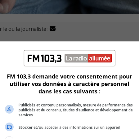
 le ou la journaliste :
 son accréditation de la reconnaissance de Municipalité am
élanger, souligne les efforts continus de la ville pour inclu
FM 103,3 demande votre consentement pour
utiliser vos données à caractère personnel
le, les liens intergénérationnels et le bien-être des personnes 
dans les cas suivants :
 personnes aînées.
Publicités et contenu personnalisés, mesure de performance des
e de la santé, permet d’adapter les services municipaux pou
publicités et du contenu, études d’audience et développement de
services
Stocker et/ou accéder à des informations sur un appareil
é de citoyens et de membres de l’administration.