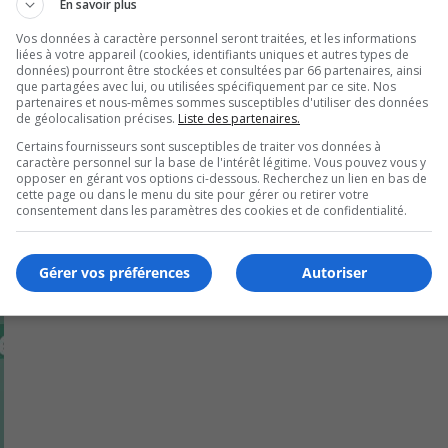
En savoir plus
tés culturelles, des services à domicile et des initiatives pou
Vos données à caractère personnel seront traitées, et les informations
liées à votre appareil (cookies, identifiants uniques et autres types de
données) pourront être stockées et consultées par 66 partenaires, ainsi
que partagées avec lui, ou utilisées spécifiquement par ce site. Nos
partenaires et nous-mêmes sommes susceptibles d'utiliser des données
de géolocalisation précises.
Liste des partenaires.
Certains fournisseurs sont susceptibles de traiter vos données à
caractère personnel sur la base de l'intérêt légitime. Vous pouvez vous y
opposer en gérant vos options ci-dessous. Recherchez un lien en bas de
cette page ou dans le menu du site pour gérer ou retirer votre
consentement dans les paramètres des cookies et de confidentialité.
Gérer vos préférences
Autoriser