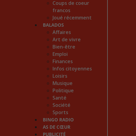
Coups de coeur
francos
Joué récemment
BALADOS
Affaires
Art de vivre
Bien-être
Emploi
Finances
Infos citoyennes
Loisirs
Musique
Politique
Santé
Société
Sports
BINGO RADIO
AS DE CŒUR
PUBLICITÉ