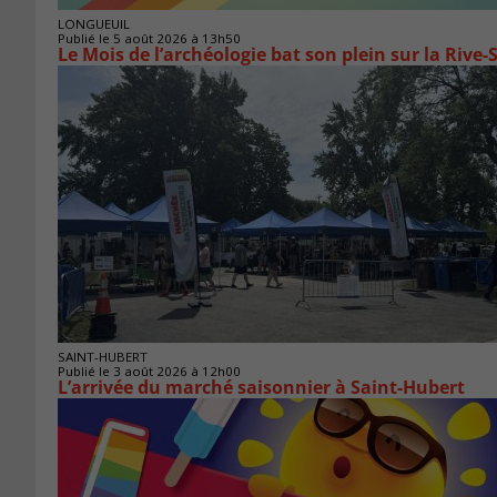
LONGUEUIL
Publié le 5 août 2026 à 13h50
Le Mois de l’archéologie bat son plein sur la Riv
SAINT-HUBERT
Publié le 3 août 2026 à 12h00
L’arrivée du marché saisonnier à Saint-Hubert