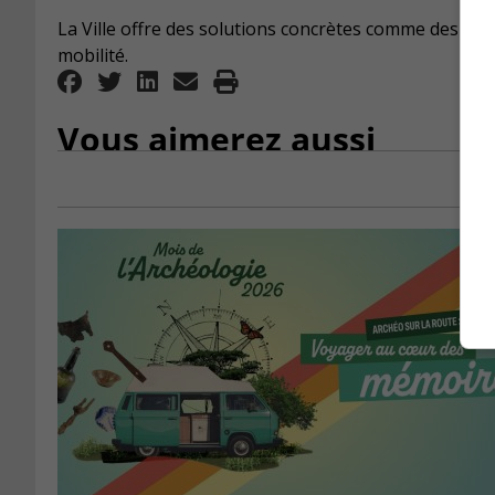
La Ville offre des solutions concrètes comme des activi
mobilité.
Vous aimerez aussi