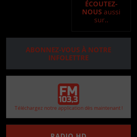
ÉCOUTEZ-
NOUS
aussi
sur..
ABONNEZ-VOUS À NOTRE
INFOLETTRE
Téléchargez notre application dès maintenant !
RADIO HD