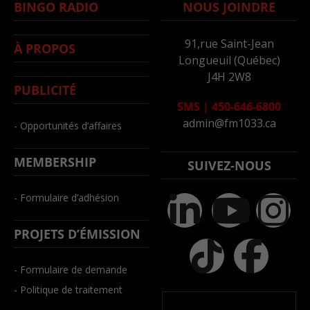
BINGO RADIO
NOUS JOINDRE
91,rue Saint-Jean
À PROPOS
Longueuil (Québec)
J4H 2W8
PUBLICITÉ
SMS
|
450-646-6800
admin@fm1033.ca
- Opportunités d’affaires
MEMBERSHIP
SUIVEZ-NOUS
- Formulaire d’adhésion
PROJETS D’ÉMISSION
- Formulaire de demande
- Politique de traitement