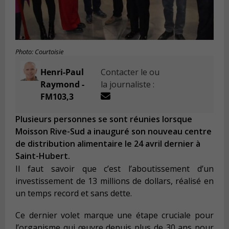
Photo: Courtoisie
Henri-Paul
Contacter le ou
Raymond -
la journaliste :
FM103,3
Plusieurs personnes se sont réunies lorsque
Moisson Rive-Sud a inauguré son nouveau centre
de distribution alimentaire le 24 avril dernier à
Saint-Hubert.
Il faut savoir que c’est l’aboutissement d’un
investissement de 13 millions de dollars, réalisé en
un temps record et sans dette.
Ce dernier volet marque une étape cruciale pour
l’organisme qui œuvre depuis plus de 30 ans pour