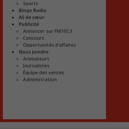
Sports
Bingo Radio
AS de cœur
Publicité
Annoncer sur FM103,3
Concours
Opportunités d’affaires
Nous Joindre
Animateurs
Journalistes
Équipe des ventes
Administration