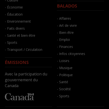
- Culture
BALADOS
- Économie
- Éducation
- Affaires
- Environnement
- Art de vivre
- Faits divers
- Bien-être
- Santé et bien-être
- Emploi
- Sports
- Finances
- Transport / Circulation
- Infos citoyennes
- Loisirs
ÉMISSIONS
- Musique
Avec la participation du
- Politique
gouvernement du
- Santé
Canada
- Société
- Sports