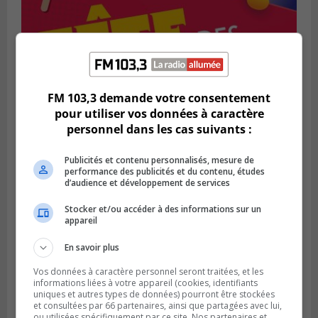
FM 103,3 demande votre consentement
SAINT-BRUNO-DE-MONTARVILLE
Publié le 2 août 2026 à 08h06
pour utiliser vos données à caractère
La Fête des parcs est de retour à Saint-
personnel dans les cas suivants :
Bruno
Publicités et contenu personnalisés, mesure de
performance des publicités et du contenu, études
d’audience et développement de services
Stocker et/ou accéder à des informations sur un
appareil
En savoir plus
Vos données à caractère personnel seront traitées, et les
informations liées à votre appareil (cookies, identifiants
uniques et autres types de données) pourront être stockées
et consultées par 66 partenaires, ainsi que partagées avec lui,
ou utilisées spécifiquement par ce site. Nos partenaires et