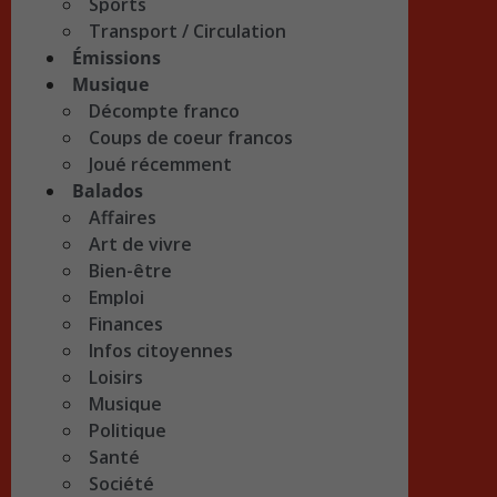
Sports
Transport / Circulation
Émissions
Musique
Décompte franco
Coups de coeur francos
Joué récemment
Balados
Affaires
Art de vivre
Bien-être
Emploi
Finances
Infos citoyennes
Loisirs
Musique
Politique
Santé
Société