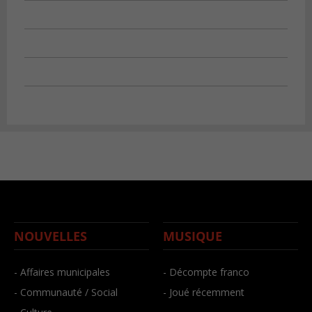
NOUVELLES
MUSIQUE
- Affaires municipales
- Décompte franco
- Communauté / Social
- Joué récemment