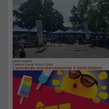
SAINT-HUBERT
Publié le 3 août 2026 à 12h00
L’arrivée du marché saisonnier à Saint-Hubert