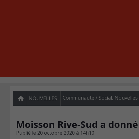
Communauté / Social
,
Nouvelles
NOUVELLES
Moisson Rive-Sud a donné 
Publié le
20 octobre 2020 à 14h10