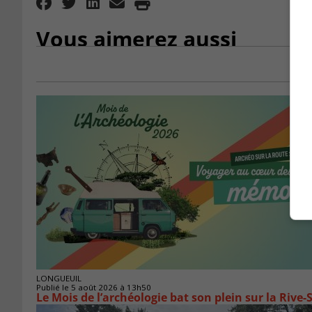
Vous aimerez aussi
LONGUEUIL
Publié le 5 août 2026 à 13h50
Le Mois de l’archéologie bat son plein sur la Riv