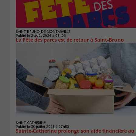
SAINT-BRUNO-DE-MONTARVILLE
Publié le 2 août 2026 à 08h06
La Fête des parcs est de retour à Saint-Bruno
SAINT-CATHERINE
Publié le 30 juillet 2026 à 07h58
Sainte-Catherine prolonge son aide financière au