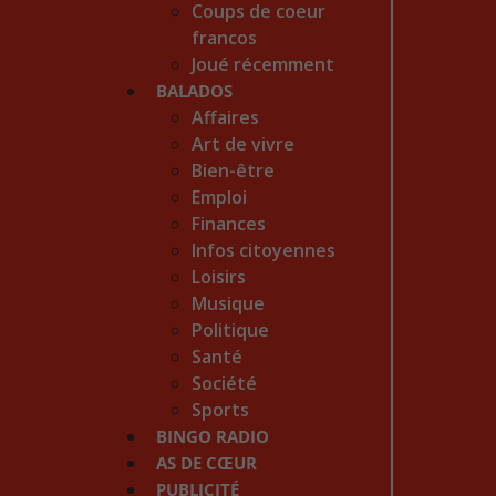
Coups de coeur
francos
Joué récemment
BALADOS
Affaires
Art de vivre
Bien-être
Emploi
Finances
Infos citoyennes
Loisirs
Musique
Politique
Santé
Société
Sports
BINGO RADIO
AS DE CŒUR
PUBLICITÉ