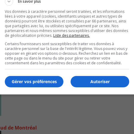
En savoir plus
Vos données à caractère personnel seront traitées, et les informations
liées à votre appareil (cookies, identifiants uniques et autres types de
données) pourront être stockées et consultées par 66 partenaires, ainsi
que partagées avec lui, ou utilisées spécifiquement par ce site. Nos
partenaires et nous-mêmes sommes susceptibles d'utiliser des données
de géolocalisation précises.
Liste des partenaires.
Certains fournisseurs sont susceptibles de traiter vos données à
caractère personnel sur la base de l'intérêt légitime. Vous pouvez vous y
opposer en gérant vos options ci-dessous. Recherchez un lien en bas de
cette page ou dans le menu du site pour gérer ou retirer votre
consentement dans les paramètres des cookies et de confidentialité.
Gérer vos préférences
Autoriser
e-Sud de Montréal