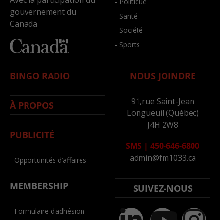
- Politique
gouvernement du
- Santé
Canada
- Société
- Sports
BINGO RADIO
NOUS JOINDRE
91,rue Saint-Jean
À PROPOS
Longueuil (Québec)
J4H 2W8
PUBLICITÉ
SMS
|
450-646-6800
admin@fm1033.ca
- Opportunités d’affaires
MEMBERSHIP
SUIVEZ-NOUS
- Formulaire d’adhésion