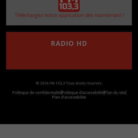
Téléchargez notre application dès maintenant !
RADIO HD
••••••••••••••••••
Comment synthoniser la fréquence HD dans
votre voiture
© 2026 FM 103,3 Tous droits réservés.
Politique de confidentialité
Politique d’accessibilité
Plan du site
Plan d'accessibilite