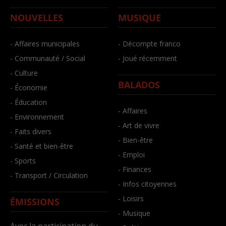
NOUVELLES
MUSIQUE
- Affaires municipales
- Décompte franco
- Communauté / Social
- Joué récemment
- Culture
BALADOS
- Économie
- Éducation
- Affaires
- Environnement
- Art de vivre
- Faits divers
- Bien-être
- Santé et bien-être
- Emploi
- Sports
- Finances
- Transport / Circulation
- Infos citoyennes
- Loisirs
ÉMISSIONS
- Musique
Avec la participation du