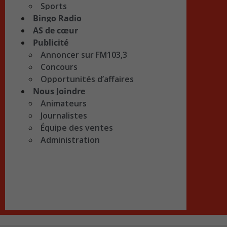
Sports
Bingo Radio
AS de cœur
Publicité
Annoncer sur FM103,3
Concours
Opportunités d’affaires
Nous Joindre
Animateurs
Journalistes
Équipe des ventes
Administration