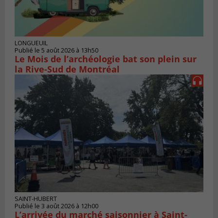
LONGUEUIL
Publié le 5 août 2026 à 13h50
Le Mois de l’archéologie bat son plein sur
la Rive-Sud de Montréal
SAINT-HUBERT
Publié le 3 août 2026 à 12h00
L’arrivée du marché saisonnier à Saint-