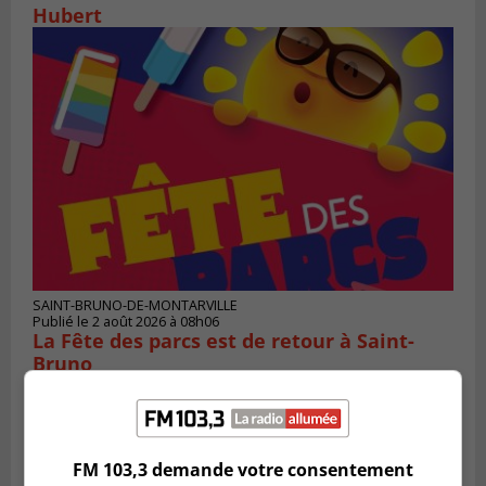
Hubert
SAINT-BRUNO-DE-MONTARVILLE
Publié le 2 août 2026 à 08h06
La Fête des parcs est de retour à Saint-
Bruno
FM 103,3 demande votre consentement