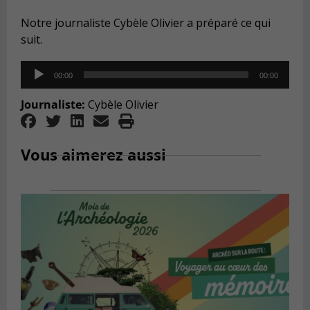
Notre journaliste Cybèle Olivier a préparé ce qui
suit.
Audio
00:00
00:00
Player
Journaliste:
Cybèle Olivier
Vous aimerez aussi