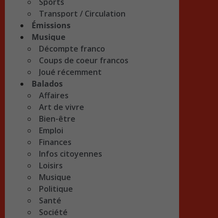
Sports
Transport / Circulation
Émissions
Musique
Décompte franco
Coups de coeur francos
Joué récemment
Balados
Affaires
Art de vivre
Bien-être
Emploi
Finances
Infos citoyennes
Loisirs
Musique
Politique
Santé
Société