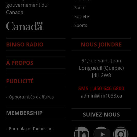
gouvernement du
- Santé
Canada
- Société
- Sports
BINGO RADIO
NOUS JOINDRE
91,rue Saint-Jean
À PROPOS
Longueuil (Québec)
J4H 2W8
PUBLICITÉ
SMS
|
450-646-6800
admin@fm1033.ca
- Opportunités d’affaires
MEMBERSHIP
SUIVEZ-NOUS
- Formulaire d’adhésion