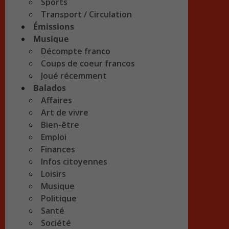
Sports
Transport / Circulation
Émissions
Musique
Décompte franco
Coups de coeur francos
Joué récemment
Balados
Affaires
Art de vivre
Bien-être
Emploi
Finances
Infos citoyennes
Loisirs
Musique
Politique
Santé
Société