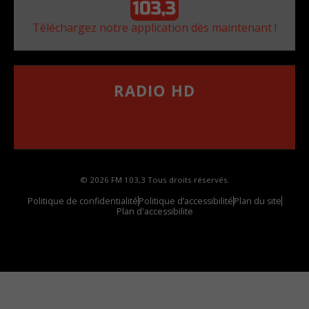
Téléchargez notre application dès maintenant !
RADIO HD
••••••••••••••••••
Comment synthoniser la fréquence HD dans
votre voiture
© 2026 FM 103,3 Tous droits réservés.
Politique de confidentialité
Politique d’accessibilité
Plan du site
Plan d'accessibilite