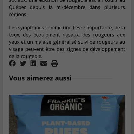
sociaux, une éclosion de rougeole est en cours au
Québec depuis la mi-décembre dans plusieurs
régions.
Les symptômes comme une fièvre importante, de la
toux, des écoulement nasaux, des rougeurs aux
yeux et un malaise généralisé suivi de rougeurs au
visage peuvent être des signes de développement
de la rougeole.
Vous aimerez aussi