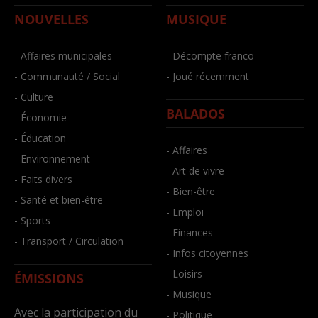
NOUVELLES
MUSIQUE
- Affaires municipales
- Décompte franco
- Communauté / Social
- Joué récemment
- Culture
BALADOS
- Économie
- Éducation
- Affaires
- Environnement
- Art de vivre
- Faits divers
- Bien-être
- Santé et bien-être
- Emploi
- Sports
- Finances
- Transport / Circulation
- Infos citoyennes
- Loisirs
ÉMISSIONS
- Musique
Avec la participation du
- Politique