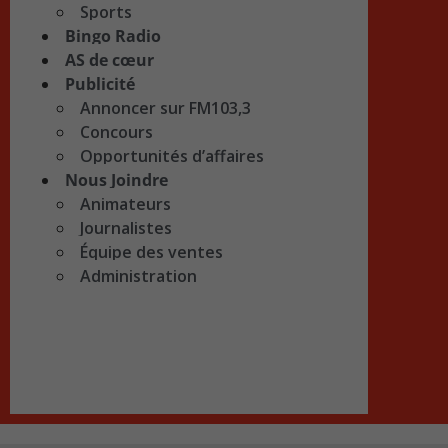
Sports
Bingo Radio
AS de cœur
Publicité
Annoncer sur FM103,3
Concours
Opportunités d’affaires
Nous Joindre
Animateurs
Journalistes
Équipe des ventes
Administration