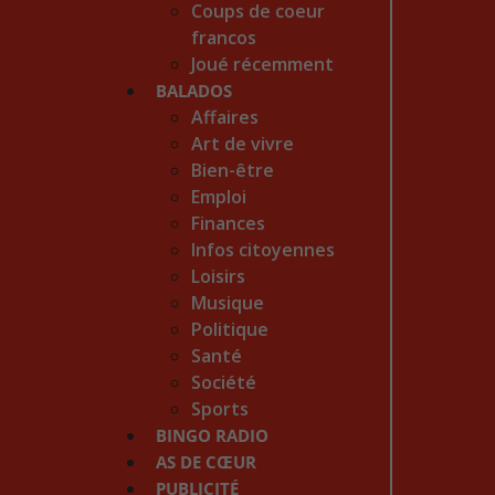
Coups de coeur
francos
Joué récemment
BALADOS
Affaires
Art de vivre
Bien-être
Emploi
Finances
Infos citoyennes
Loisirs
Musique
Politique
Santé
Société
Sports
BINGO RADIO
AS DE CŒUR
PUBLICITÉ