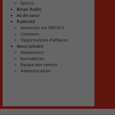
Sports
Bingo Radio
AS de cœur
Publicité
Annoncer sur FM103,3
Concours
Opportunités d’affaires
Nous Joindre
Animateurs
Journalistes
Équipe des ventes
Administration