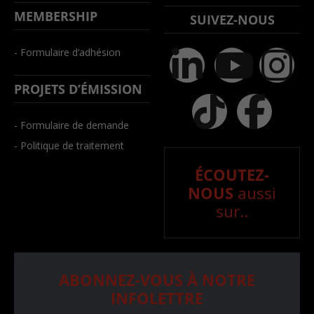
MEMBERSHIP
SUIVEZ-NOUS
- Formulaire d’adhésion
PROJETS D’ÉMISSION
- Formulaire de demande
- Politique de traitement
ÉCOUTEZ-
NOUS
aussi
sur..
ABONNEZ-VOUS À NOTRE
INFOLETTRE