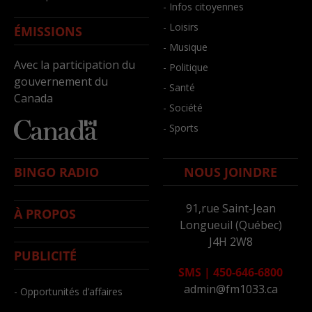
- Infos citoyennes
- Loisirs
ÉMISSIONS
- Musique
Avec la participation du
- Politique
gouvernement du
- Santé
Canada
- Société
- Sports
BINGO RADIO
NOUS JOINDRE
91,rue Saint-Jean
À PROPOS
Longueuil (Québec)
J4H 2W8
PUBLICITÉ
SMS
|
450-646-6800
admin@fm1033.ca
- Opportunités d’affaires