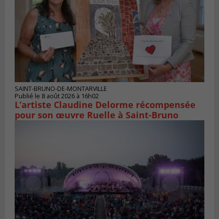
SAINT-BRUNO-DE-MONTARVILLE
Publié le 8 août 2026 à 16h02
L’artiste Claudine Delorme récompensée
pour son œuvre Ruelle à Saint-Bruno