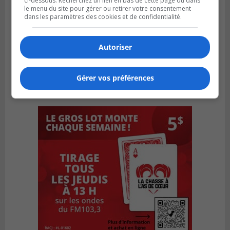
ci-dessous. Recherchez un lien en bas de cette page ou dans
le menu du site pour gérer ou retirer votre consentement
dans les paramètres des cookies et de confidentialité.
Autoriser
Gérer vos préférences