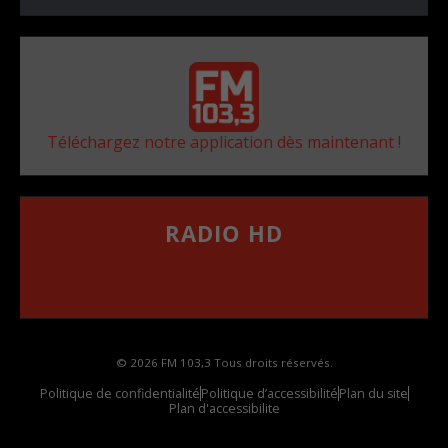
Téléchargez notre application dès maintenant !
RADIO HD
••••••••••••••••••
Comment synthoniser la fréquence HD dans
votre voiture
© 2026 FM 103,3 Tous droits réservés.
Politique de confidentialité
Politique d’accessibilité
Plan du site
Plan d'accessibilite