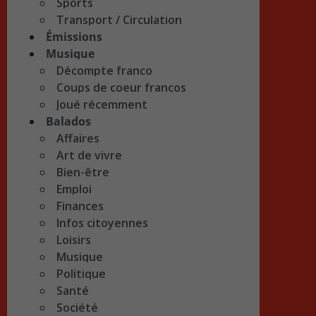
Sports
Transport / Circulation
Émissions
Musique
Décompte franco
Coups de coeur francos
Joué récemment
Balados
Affaires
Art de vivre
Bien-être
Emploi
Finances
Infos citoyennes
Loisirs
Musique
Politique
Santé
Société