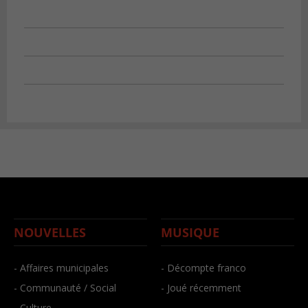
NOUVELLES
MUSIQUE
- Affaires municipales
- Décompte franco
- Communauté / Social
- Joué récemment
- Culture