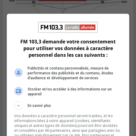
FM 103,3 demande votre consentement
BOUCHERVILLE
Publié le 5 août 2026 à 15h25
pour utiliser vos données à caractère
Le MTMD annonce des fermetures sur
personnel dans les cas suivants :
l’autoroute 20 à Boucherville
Publicités et contenu personnalisés, mesure de
performance des publicités et du contenu, études
d’audience et développement de services
Stocker et/ou accéder à des informations sur un
appareil
En savoir plus
Vos données à caractère personnel seront traitées, et les
informations liées à votre appareil (cookies, identifiants
uniques et autres types de données) pourront être stockées
et consultées par 66 partenaires, ainsi que partagées avec lui,
ou utilisées spécifiquement par ce site. Nos partenaires et