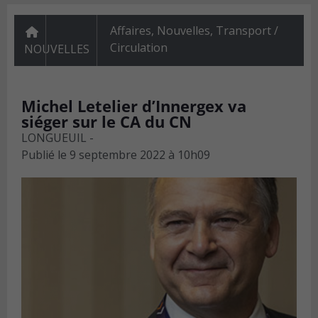
Affaires
,
Nouvelles
,
Transport /
Circulation
NOUVELLES
Michel Letelier d’Innergex va
siéger sur le CA du CN
LONGUEUIL -
Publié le
9 septembre 2022 à 10h09