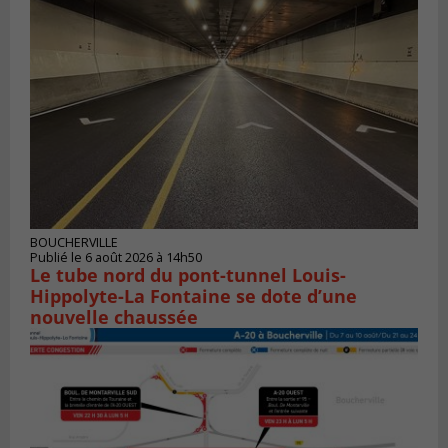
BOUCHERVILLE
Publié le 6 août 2026 à 14h50
Le tube nord du pont-tunnel Louis-
Hippolyte-La Fontaine se dote d’une
nouvelle chaussée