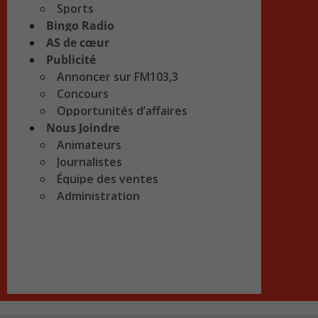
Sports
Bingo Radio
AS de cœur
Publicité
Annoncer sur FM103,3
Concours
Opportunités d’affaires
Nous Joindre
Animateurs
Journalistes
Équipe des ventes
Administration