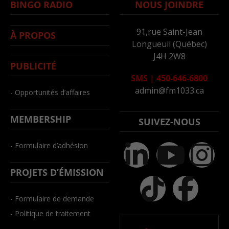
BINGO RADIO
NOUS JOINDRE
91,rue Saint-Jean
À PROPOS
Longueuil (Québec)
J4H 2W8
PUBLICITÉ
SMS
|
450-646-6800
admin@fm1033.ca
- Opportunités d’affaires
MEMBERSHIP
SUIVEZ-NOUS
- Formulaire d’adhésion
PROJETS D’ÉMISSION
- Formulaire de demande
- Politique de traitement