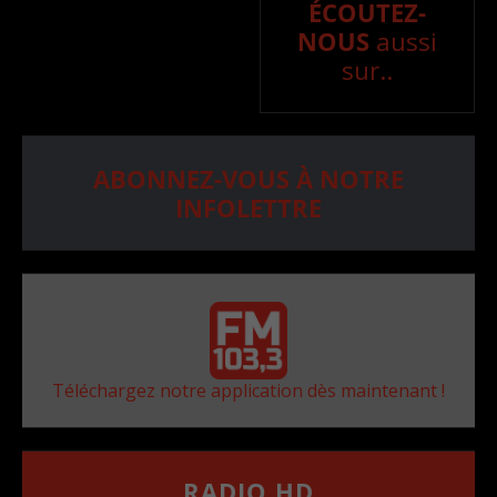
ÉCOUTEZ-
NOUS
aussi
sur..
ABONNEZ-VOUS À NOTRE
INFOLETTRE
Téléchargez notre application dès maintenant !
RADIO HD