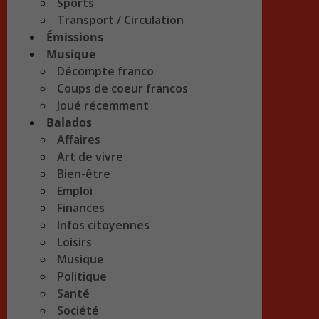
Sports
Transport / Circulation
Émissions
Musique
Décompte franco
Coups de coeur francos
Joué récemment
Balados
Affaires
Art de vivre
Bien-être
Emploi
Finances
Infos citoyennes
Loisirs
Musique
Politique
Santé
Société