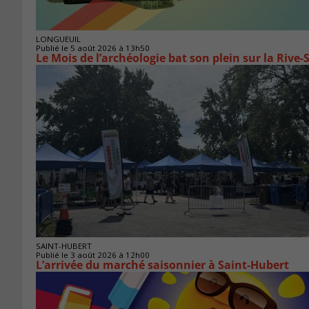
LONGUEUIL
Publié le 5 août 2026 à 13h50
Le Mois de l’archéologie bat son plein sur la Riv
SAINT-HUBERT
Publié le 3 août 2026 à 12h00
L’arrivée du marché saisonnier à Saint-Hubert