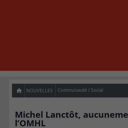
Communauté / Social
NOUVELLES
Michel Lanctôt, aucunemen
l’OMHL