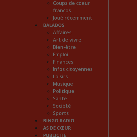
Coups de coeur
francos
Joué récemment
BALADOS
Affaires
Art de vivre
Bien-être
Emploi
Finances
Infos citoyennes
Loisirs
Musique
Politique
Santé
Société
Sports
BINGO RADIO
AS DE CŒUR
PUBLICITÉ