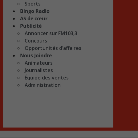
Sports
Bingo Radio
AS de cœur
Publicité
Annoncer sur FM103,3
Concours
Opportunités d’affaires
Nous Joindre
Animateurs
Journalistes
Équipe des ventes
Administration