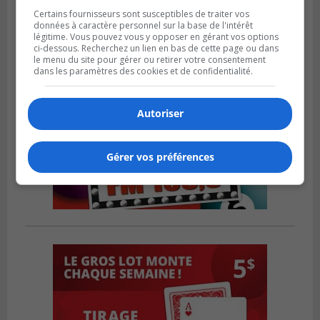
Certains fournisseurs sont susceptibles de traiter vos
données à caractère personnel sur la base de l'intérêt
légitime. Vous pouvez vous y opposer en gérant vos options
ci-dessous. Recherchez un lien en bas de cette page ou dans
le menu du site pour gérer ou retirer votre consentement
dans les paramètres des cookies et de confidentialité.
Autoriser
Gérer vos préférences