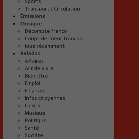
Sports
Transport / Circulation
Émissions
Musique
Décompte franco
Coups de coeur francos
Joué récemment
Balados
Affaires
Art de vivre
Bien-être
Emploi
Finances
Infos citoyennes
Loisirs
Musique
Politique
Santé
Société