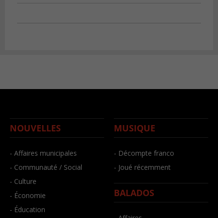
NOUVELLES
MUSIQUE
- Affaires municipales
- Décompte franco
- Communauté / Social
- Joué récemment
- Culture
BALADOS
- Économie
- Éducation
- Affaires