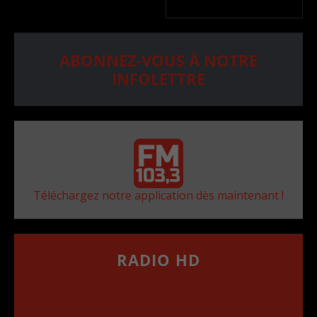
ABONNEZ-VOUS À NOTRE
INFOLETTRE
Téléchargez notre application dès maintenant !
RADIO HD
••••••••••••••••••
Comment synthoniser la fréquence HD dans
votre voiture