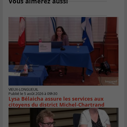
Vous aimerez aussi
VIEUX-LONGUEUIL
Publié le 5 août 2026 à 09h30
Lysa Bélaicha assure les services aux
citoyens du district Michel‑Chartrand