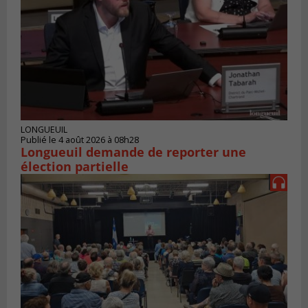
LONGUEUIL
Publié le 4 août 2026 à 08h28
Longueuil demande de reporter une
élection partielle