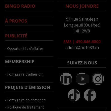
BINGO RADIO
NOUS JOINDRE
91,rue Saint-Jean
À PROPOS
Longueuil (Québec)
J4H 2W8
PUBLICITÉ
SMS
|
450-646-6800
admin@fm1033.ca
- Opportunités d’affaires
MEMBERSHIP
SUIVEZ-NOUS
- Formulaire d’adhésion
PROJETS D’ÉMISSION
- Formulaire de demande
- Politique de traitement