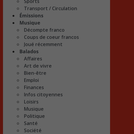
Sports
Transport / Circulation
Émissions
Musique
Décompte franco
Coups de coeur francos
Joué récemment
Balados
Affaires
Art de vivre
Bien-être
Emploi
Finances
Infos citoyennes
Loisirs
Musique
Politique
Santé
Société