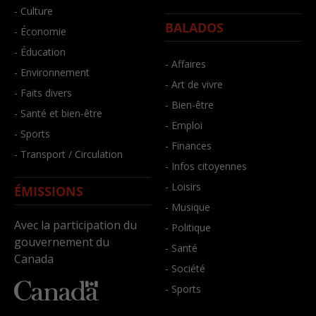
- Culture
BALADOS
- Économie
- Éducation
- Affaires
- Environnement
- Art de vivre
- Faits divers
- Bien-être
- Santé et bien-être
- Emploi
- Sports
- Finances
- Transport / Circulation
- Infos citoyennes
- Loisirs
ÉMISSIONS
- Musique
Avec la participation du
- Politique
gouvernement du
- Santé
Canada
- Société
- Sports