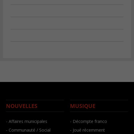
NOUVELLES
MUSIQUE
- Affaires municipales
- Décompte franco
- Communauté / Social
- Joué récemment