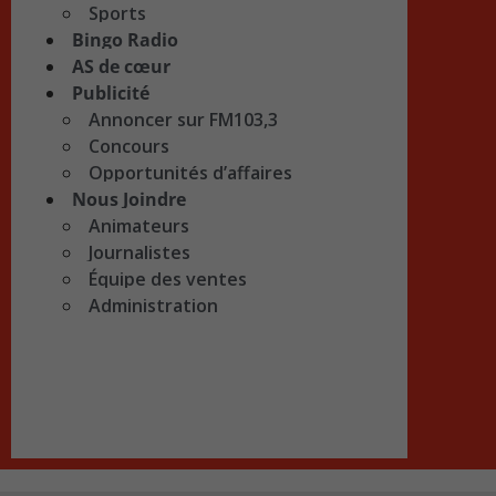
Sports
Bingo Radio
AS de cœur
Publicité
Annoncer sur FM103,3
Concours
Opportunités d’affaires
Nous Joindre
Animateurs
Journalistes
Équipe des ventes
Administration