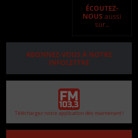
ÉCOUTEZ-
NOUS
aussi
sur..
ABONNEZ-VOUS À NOTRE
INFOLETTRE
Téléchargez notre application dès maintenant !