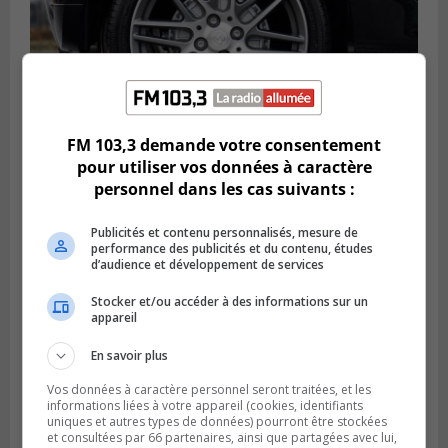
FM 103,3 demande votre consentement
pour utiliser vos données à caractère
LONGUEUIL
Publié le 6 août 2026 à 11h58
personnel dans les cas suivants :
Des jeunes ciblent la Montérégie pour
le Défi écrou de roue
Publicités et contenu personnalisés, mesure de
performance des publicités et du contenu, études
d’audience et développement de services
Stocker et/ou accéder à des informations sur un
appareil
En savoir plus
Vos données à caractère personnel seront traitées, et les
informations liées à votre appareil (cookies, identifiants
uniques et autres types de données) pourront être stockées
et consultées par 66 partenaires, ainsi que partagées avec lui,