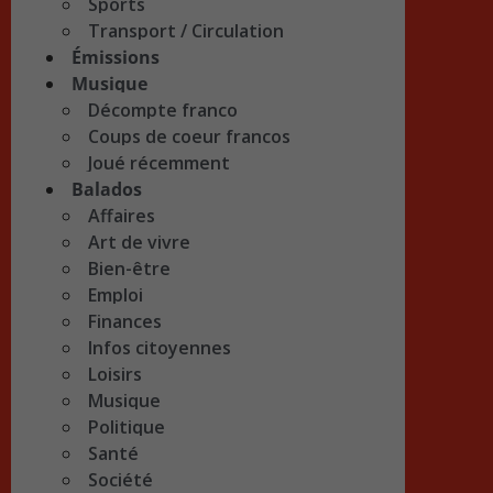
Sports
Transport / Circulation
Émissions
Musique
Décompte franco
Coups de coeur francos
Joué récemment
Balados
Affaires
Art de vivre
Bien-être
Emploi
Finances
Infos citoyennes
Loisirs
Musique
Politique
Santé
Société