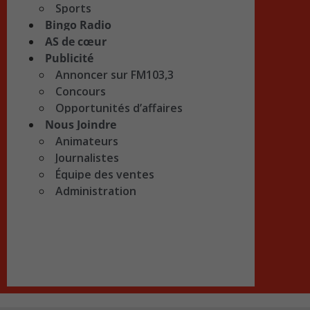
Sports
Bingo Radio
AS de cœur
Publicité
Annoncer sur FM103,3
Concours
Opportunités d’affaires
Nous Joindre
Animateurs
Journalistes
Équipe des ventes
Administration