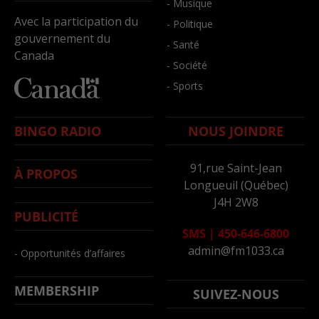
- Musique
Avec la participation du
- Politique
gouvernement du
- Santé
Canada
- Société
- Sports
BINGO RADIO
NOUS JOINDRE
91,rue Saint-Jean
À PROPOS
Longueuil (Québec)
J4H 2W8
PUBLICITÉ
SMS
|
450-646-6800
admin@fm1033.ca
- Opportunités d’affaires
MEMBERSHIP
SUIVEZ-NOUS