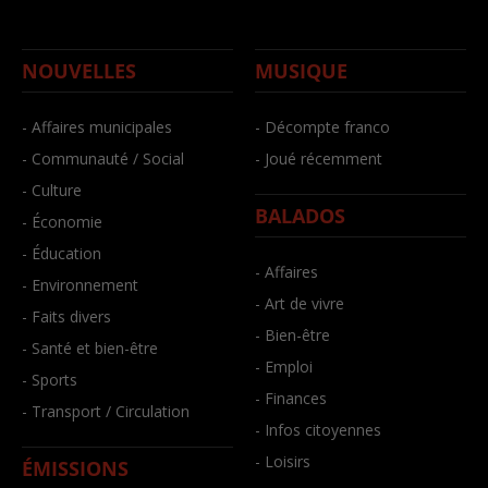
NOUVELLES
MUSIQUE
- Affaires municipales
- Décompte franco
- Communauté / Social
- Joué récemment
- Culture
BALADOS
- Économie
- Éducation
- Affaires
- Environnement
- Art de vivre
- Faits divers
- Bien-être
- Santé et bien-être
- Emploi
- Sports
- Finances
- Transport / Circulation
- Infos citoyennes
- Loisirs
ÉMISSIONS