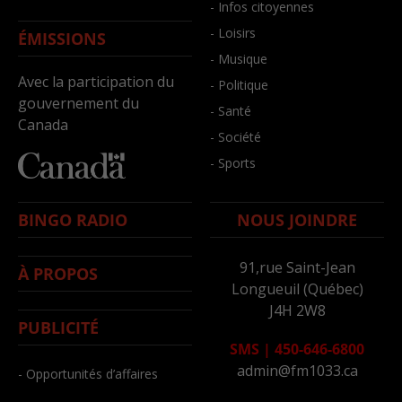
- Infos citoyennes
- Loisirs
ÉMISSIONS
- Musique
Avec la participation du
- Politique
gouvernement du
- Santé
Canada
- Société
- Sports
BINGO RADIO
NOUS JOINDRE
91,rue Saint-Jean
À PROPOS
Longueuil (Québec)
J4H 2W8
PUBLICITÉ
SMS
|
450-646-6800
admin@fm1033.ca
- Opportunités d’affaires