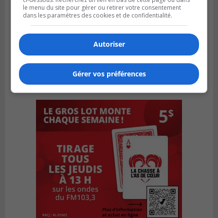
le menu du site pour gérer ou retirer votre consentement
dans les paramètres des cookies et de confidentialité.
Autoriser
Gérer vos préférences