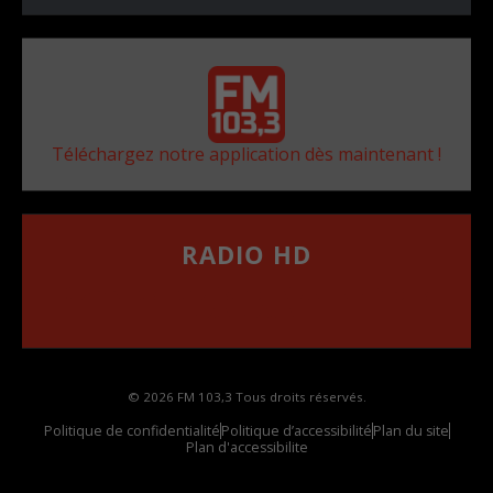
Téléchargez notre application dès maintenant !
RADIO HD
••••••••••••••••••
Comment synthoniser la fréquence HD dans
votre voiture
© 2026 FM 103,3 Tous droits réservés.
Politique de confidentialité
Politique d’accessibilité
Plan du site
Plan d'accessibilite