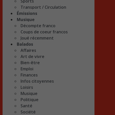
Sports
Transport / Circulation
Émissions
Musique
Décompte franco
Coups de coeur francos
Joué récemment
Balados
Affaires
Art de vivre
Bien-être
Emploi
Finances
Infos citoyennes
Loisirs
Musique
Politique
Santé
Société