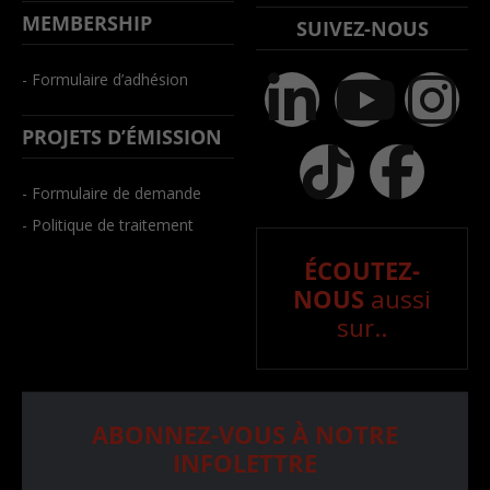
MEMBERSHIP
SUIVEZ-NOUS
- Formulaire d’adhésion
PROJETS D’ÉMISSION
- Formulaire de demande
- Politique de traitement
ÉCOUTEZ-
NOUS
aussi
sur..
ABONNEZ-VOUS À NOTRE
INFOLETTRE