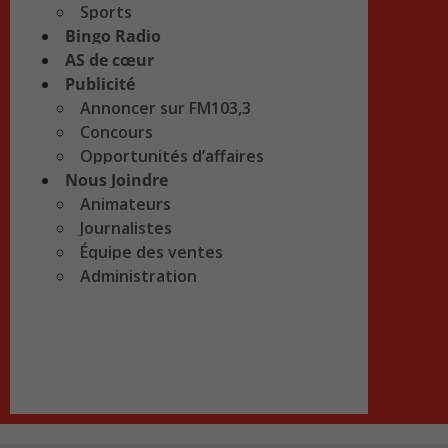
Sports
Bingo Radio
AS de cœur
Publicité
Annoncer sur FM103,3
Concours
Opportunités d’affaires
Nous Joindre
Animateurs
Journalistes
Équipe des ventes
Administration