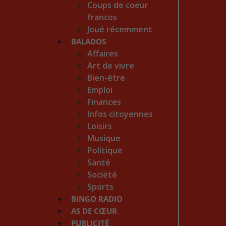
Coups de coeur
francos
Joué récemment
BALADOS
Affaires
Art de vivre
Bien-être
Emploi
Finances
Infos citoyennes
Loisirs
Musique
Politique
Santé
Société
Sports
BINGO RADIO
AS DE CŒUR
PUBLICITÉ