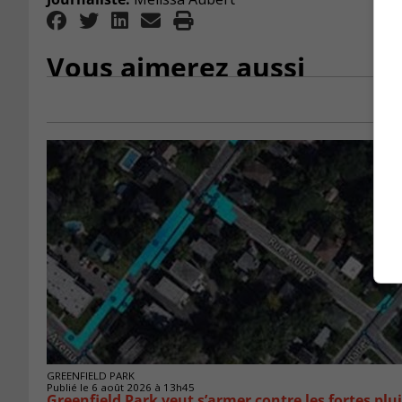
Vous aimerez aussi
GREENFIELD PARK
Publié le 6 août 2026 à 13h45
Greenfield Park veut s’armer 