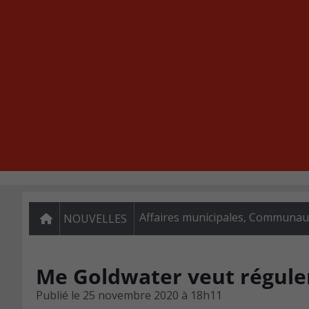
Affaires municipales
,
Communauté
NOUVELLES
Me Goldwater veut réguler
Publié le
25 novembre 2020 à 18h11