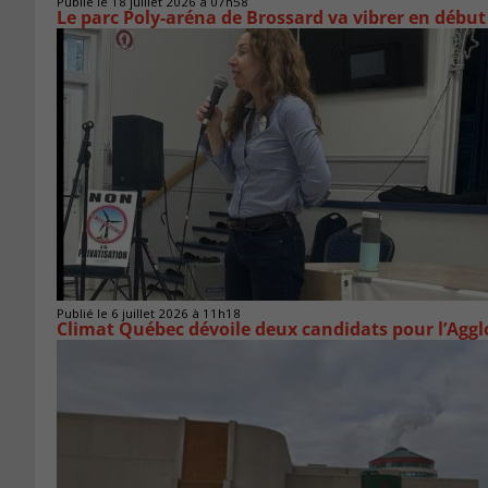
Publié le 18 juillet 2026 à 07h58
Le parc Poly-aréna de Brossard va vibrer en début
Publié le 6 juillet 2026 à 11h18
Climat Québec dévoile deux candidats pour l’Agg