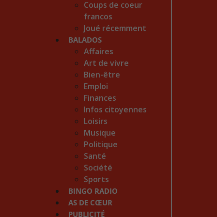
Coups de coeur
francos
Joué récemment
BALADOS
Affaires
Art de vivre
Bien-être
Emploi
Finances
Infos citoyennes
Loisirs
Musique
Politique
Santé
Société
Sports
BINGO RADIO
AS DE CŒUR
PUBLICITÉ