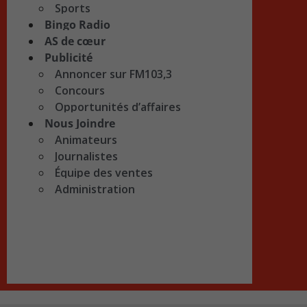
Sports
Bingo Radio
AS de cœur
Publicité
Annoncer sur FM103,3
Concours
Opportunités d’affaires
Nous Joindre
Animateurs
Journalistes
Équipe des ventes
Administration