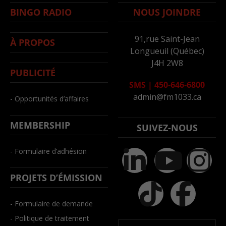
BINGO RADIO
NOUS JOINDRE
91,rue Saint-Jean
À PROPOS
Longueuil (Québec)
J4H 2W8
PUBLICITÉ
SMS
|
450-646-6800
admin@fm1033.ca
- Opportunités d’affaires
MEMBERSHIP
SUIVEZ-NOUS
- Formulaire d’adhésion
PROJETS D’ÉMISSION
- Formulaire de demande
- Politique de traitement