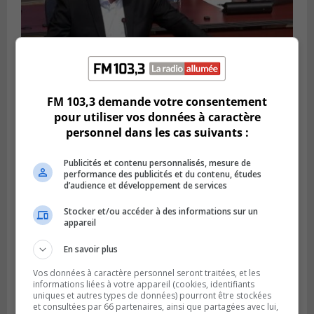
FM 103,3 demande votre consentement
LONGUEUIL
pour utiliser vos données à caractère
Publié le 4 août 2026 à 08h28
Longueuil demande de reporter une
personnel dans les cas suivants :
élection partielle
Publicités et contenu personnalisés, mesure de
performance des publicités et du contenu, études
d’audience et développement de services
Stocker et/ou accéder à des informations sur un
appareil
En savoir plus
Vos données à caractère personnel seront traitées, et les
informations liées à votre appareil (cookies, identifiants
uniques et autres types de données) pourront être stockées
et consultées par 66 partenaires, ainsi que partagées avec lui,