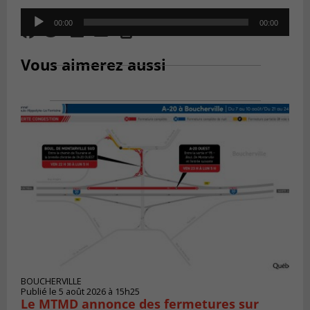
Audio
00:00
00:00
Player
Vous aimerez aussi
BOUCHERVILLE
Publié le 5 août 2026 à 15h25
Le MTMD annonce des fermetures sur