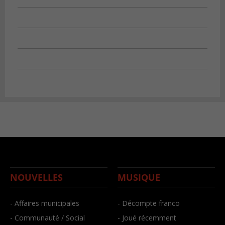
NOUVELLES
MUSIQUE
- Affaires municipales
- Décompte franco
- Communauté / Social
- Joué récemment