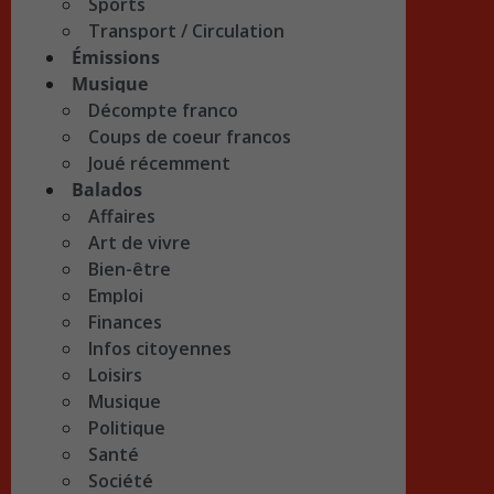
Sports
Transport / Circulation
Émissions
Musique
Décompte franco
Coups de coeur francos
Joué récemment
Balados
Affaires
Art de vivre
Bien-être
Emploi
Finances
Infos citoyennes
Loisirs
Musique
Politique
Santé
Société