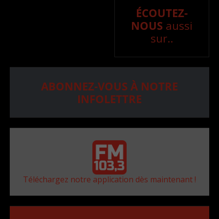
ÉCOUTEZ-
NOUS
aussi
sur..
ABONNEZ-VOUS À NOTRE
INFOLETTRE
Téléchargez notre application dès maintenant !