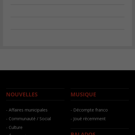
NOUVELLES
MUSIQUE
- Affaires municipales
- Décompte franco
- Communauté / Social
- Joué récemment
- Culture
BALADOS