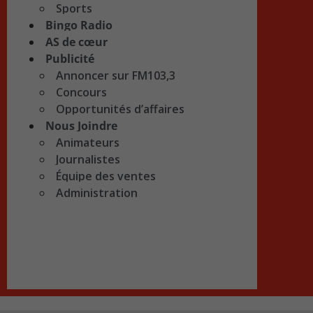
Sports
Bingo Radio
AS de cœur
Publicité
Annoncer sur FM103,3
Concours
Opportunités d’affaires
Nous Joindre
Animateurs
Journalistes
Équipe des ventes
Administration