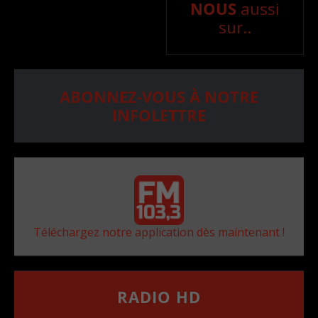
NOUS
aussi
sur..
ABONNEZ-VOUS À NOTRE
INFOLETTRE
Téléchargez notre application dès maintenant !
RADIO HD
••••••••••••••••••