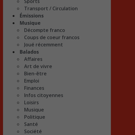
Sports
Transport / Circulation
Émissions
Musique
Décompte franco
Coups de coeur francos
Joué récemment
Balados
Affaires
Art de vivre
Bien-être
Emploi
Finances
Infos citoyennes
Loisirs
Musique
Politique
Santé
Société