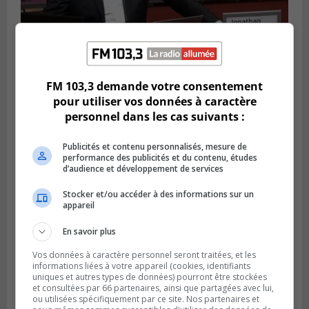
LONGUEUIL
FM 103,3 demande votre consentement
Publié le 4 août 2026 à 08h28
Longueuil demande de reporter une
pour utiliser vos données à caractère
élection partielle
personnel dans les cas suivants :
Publicités et contenu personnalisés, mesure de
performance des publicités et du contenu, études
d’audience et développement de services
Stocker et/ou accéder à des informations sur un
appareil
En savoir plus
Vos données à caractère personnel seront traitées, et les
informations liées à votre appareil (cookies, identifiants
uniques et autres types de données) pourront être stockées
et consultées par 66 partenaires, ainsi que partagées avec lui,
VIEUX-LONGUEUIL
ou utilisées spécifiquement par ce site. Nos partenaires et
Publié le 3 août 2026 à 14h47