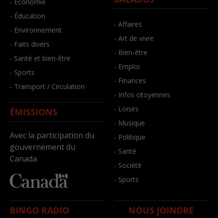
- Économie
- Éducation
- Affaires
- Environnement
- Art de vivre
- Faits divers
- Bien-être
- Santé et bien-être
- Emploi
- Sports
- Finances
- Transport / Circulation
- Infos citoyennes
- Loisirs
ÉMISSIONS
- Musique
Avec la participation du
- Politique
gouvernement du
- Santé
Canada
- Société
- Sports
BINGO RADIO
NOUS JOINDRE